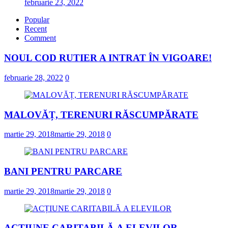
februarie 23, 2022
Popular
Recent
Comment
NOUL COD RUTIER A INTRAT ÎN VIGOARE!
februarie 28, 2022
0
MALOVĂȚ, TERENURI RĂSCUMPĂRATE
martie 29, 2018
martie 29, 2018
0
BANI PENTRU PARCARE
martie 29, 2018
martie 29, 2018
0
ACȚIUNE CARITABILĂ A ELEVILOR