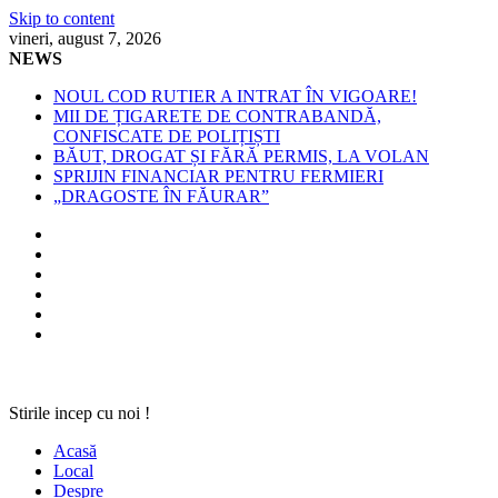
Skip to content
vineri, august 7, 2026
NEWS
NOUL COD RUTIER A INTRAT ÎN VIGOARE!
MII DE ȚIGARETE DE CONTRABANDĂ,
CONFISCATE DE POLIȚIȘTI
BĂUT, DROGAT ȘI FĂRĂ PERMIS, LA VOLAN
SPRIJIN FINANCIAR PENTRU FERMIERI
„DRAGOSTE ÎN FĂURAR”
Stirile incep cu noi !
Acasă
Local
Despre