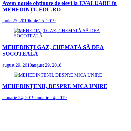
Avem notele obținute de elevi la EVALUARE în
MEHEDINȚI- EDU.RO
iunie 25, 2019
iunie 25, 2019
MEHEDINȚI GAZ, CHEMATĂ SĂ DEA
SOCOTEALĂ
august 29, 2018
august 29, 2018
MEHEDINȚENII, DESPRE MICA UNIRE
ianuarie 24, 2019
ianuarie 24, 2019