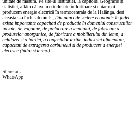
unitate de măsură. Pe site-ul instituției, la capitolul Geografie și
statistici, aflăm că avem o industrie înfloritoare și chiar mai
producem energie electrică în termocentrala de la Halânga, deși
aceasta s-a închis demult:
„Din punct de vedere economic în judet
exista importante capacitati de productie în domeniul constructiilor
navale, de vagoane, de prelucrare a lemnului, de fabricare a
produselor anorganice, de fabricare a mobilierului din lemn, a
celulozei si a hârtiei, a confectiilor textile, industriei alimentare,
capacitati de extragerea carbunelui si de producere a energiei
electrice (hidro si termo)”.
Share on:
WhatsApp