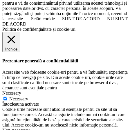
pentru a vă da consimțământul privind utilizarea acestei tehnologii și
procesarea datelor dvs. cu caracter personal în aceste scopuri. Vă
puteți răzgândi și puteți schimba opțiunile în orice moment, revenind
la acest site.
Setări cookie
SUNT DE ACORD
NU SUNT
DE ACORD
Politica de confidențialitate și cookie-uri
Închide
Prezentare generală a confidențialității
Acest site web folosește cookie-uri pentru a vă îmbunătăți experiența
în timp ce navigați pe site. Din aceste cookie-uri, cookie-urile care
sunt clasificate ca fiind necesare sunt stocate pe browserul dvs.,
deoarece sunt esențiale pentru
Necessary
Necessary
Întotdeauna activate
Cookie-urile necesare sunt absolut esențiale pentru ca site-ul să
funcționeze corect. Această categorie include numai cookie-uri care
asigură funcționalități de bază și caracteristici de securitate ale site-
ului. Aceste cookie-uri nu stochează nicio informație personală.