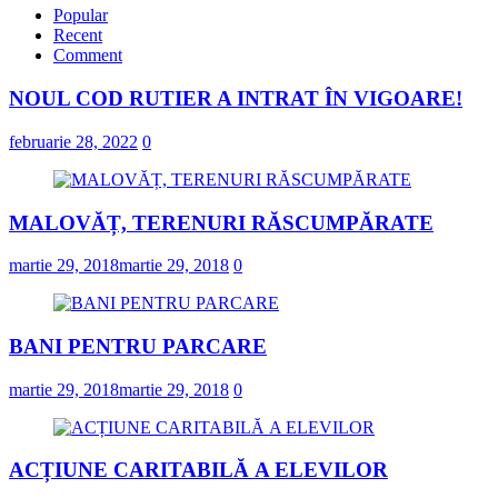
Popular
Recent
Comment
NOUL COD RUTIER A INTRAT ÎN VIGOARE!
februarie 28, 2022
0
MALOVĂȚ, TERENURI RĂSCUMPĂRATE
martie 29, 2018
martie 29, 2018
0
BANI PENTRU PARCARE
martie 29, 2018
martie 29, 2018
0
ACȚIUNE CARITABILĂ A ELEVILOR