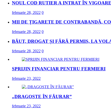
NOUL COD RUTIER A INTRAT ÎN VIGOARE
februarie 28, 2022
0
MII DE ȚIGARETE DE CONTRABANDĂ, CO
februarie 28, 2022
0
BĂUT, DROGAT ȘI FĂRĂ PERMIS, LA VOL
februarie 28, 2022
0
SPRIJIN FINANCIAR PENTRU FERMIERI
februarie 23, 2022
„DRAGOSTE ÎN FĂURAR”
februarie 23, 2022