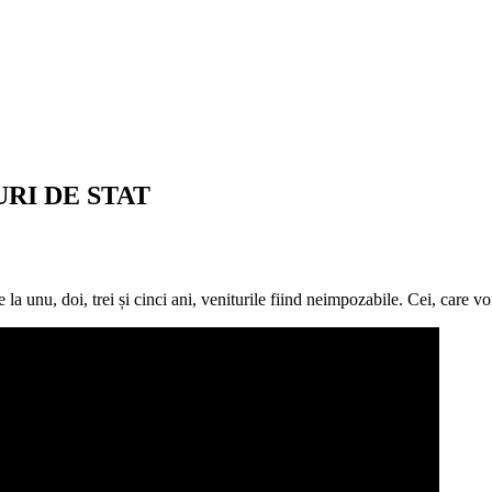
RI DE STAT
la unu, doi, trei și cinci ani, veniturile fiind neimpozabile. Cei, care vor