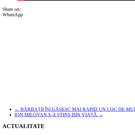
Share on:
WhatsApp
←
BĂRBAȚII ÎȘI GĂSESC MAI RAPID UN LOC DE M
ION MILOVAN S-A STINS DIN VIAȚĂ
→
ACTUALITATE