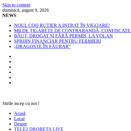
Skip to content
duminică, august 9, 2026
NEWS
NOUL COD RUTIER A INTRAT ÎN VIGOARE!
MII DE ȚIGARETE DE CONTRABANDĂ, CONFISCATE 
BĂUT, DROGAT ȘI FĂRĂ PERMIS, LA VOLAN
SPRIJIN FINANCIAR PENTRU FERMIERI
„DRAGOSTE ÎN FĂURAR”
Stirile incep cu noi !
Acasă
Local
Despre
TELE2 DROBETA LIVE