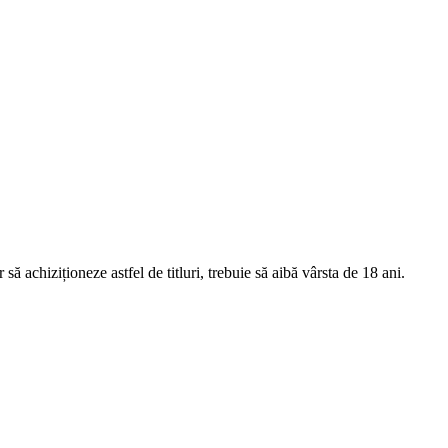
 să achiziționeze astfel de titluri, trebuie să aibă vârsta de 18 ani.