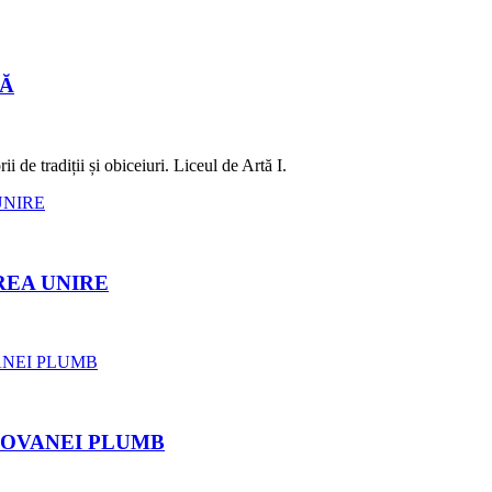
LĂ
 de tradiții și obiceiuri. Liceul de Artă I.
REA UNIRE
ROVANEI PLUMB