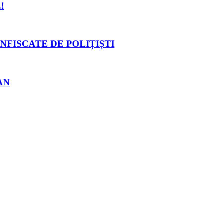
!
NFISCATE DE POLIȚIȘTI
AN