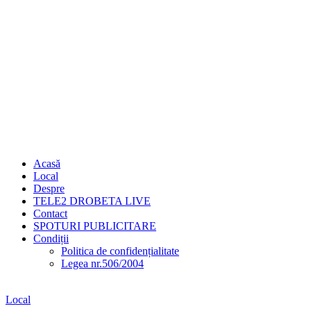
Acasă
Local
Despre
TELE2 DROBETA LIVE
Contact
SPOTURI PUBLICITARE
Condiții
Politica de confidențialitate
Legea nr.506/2004
Local