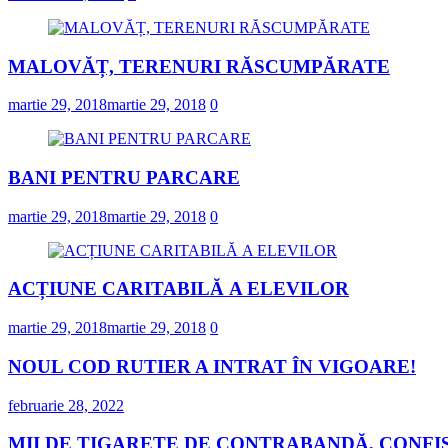
MALOVĂȚ, TERENURI RĂSCUMPĂRATE
martie 29, 2018
martie 29, 2018
0
BANI PENTRU PARCARE
martie 29, 2018
martie 29, 2018
0
ACȚIUNE CARITABILĂ A ELEVILOR
martie 29, 2018
martie 29, 2018
0
NOUL COD RUTIER A INTRAT ÎN VIGOARE!
februarie 28, 2022
MII DE ȚIGARETE DE CONTRABANDĂ, CONFIS