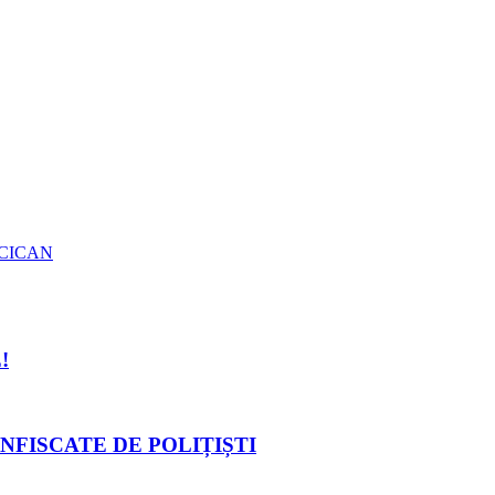
CICAN
!
NFISCATE DE POLIȚIȘTI