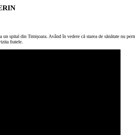
ERIN
la un spital din Timișoara. Având în vedere că starea de sănătate nu permi
zita fratele.