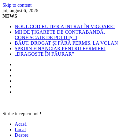
Skip to content
joi, august 6, 2026
NEWS
NOUL COD RUTIER A INTRAT ÎN VIGOARE!
MII DE ȚIGARETE DE CONTRABANDĂ,
CONFISCATE DE POLIȚIȘTI
BĂUT, DROGAT ȘI FĂRĂ PERMIS, LA VOLAN
SPRIJIN FINANCIAR PENTRU FERMIERI
„DRAGOSTE ÎN FĂURAR”
Stirile incep cu noi !
Acasă
Local
Despre