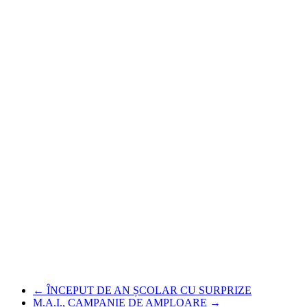
←
ÎNCEPUT DE AN ȘCOLAR CU SURPRIZE
M.A.I., CAMPANIE DE AMPLOARE
→