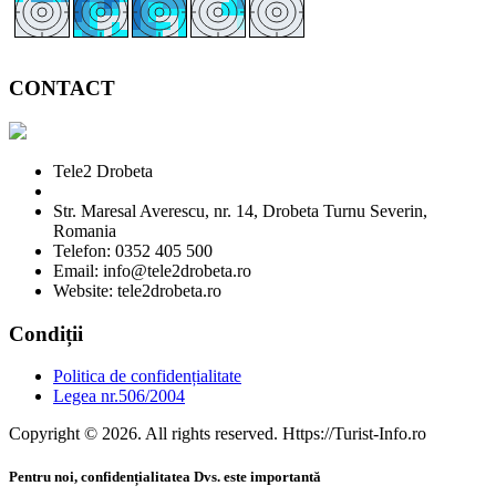
CONTACT
Tele2 Drobeta
Str. Maresal Averescu, nr. 14, Drobeta Turnu Severin,
Romania
Telefon: 0352 405 500
Email: info@tele2drobeta.ro
Website: tele2drobeta.ro
Condiții
Politica de confidențialitate
Legea nr.506/2004
Copyright © 2026. All rights reserved. Https://Turist-Info.ro
Pentru noi, confidențialitatea Dvs. este importantă