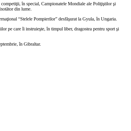
 competiţii, în special, Campionatele Mondiale ale Poliţiştilor şi
înotător din lume.
ernaţional “Stelele Pompierilor” desfăşurat la Gyula, în Ungaria.
 pe care îi instruieşte, în timpul liber, dragostea pentru sport şi
eptembrie, în Gibraltar.