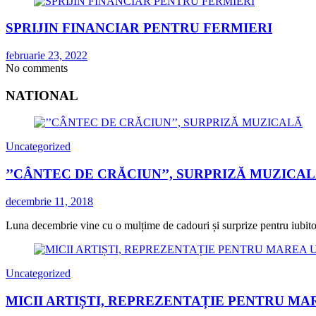
SPRIJIN FINANCIAR PENTRU FERMIERI
februarie 23, 2022
No comments
NATIONAL
Uncategorized
’’CÂNTEC DE CRĂCIUN’’, SURPRIZĂ MUZICA
decembrie 11, 2018
Luna decembrie vine cu o mulțime de cadouri și surprize pentru iubitorii
Uncategorized
MICII ARTIȘTI, REPREZENTAȚIE PENTRU MA