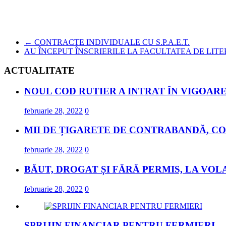
←
CONTRACTE INDIVIDUALE CU S.P.A.E.T.
AU ÎNCEPUT ÎNSCRIERILE LA FACULTATEA DE LIT
ACTUALITATE
NOUL COD RUTIER A INTRAT ÎN VIGOARE
februarie 28, 2022
0
MII DE ȚIGARETE DE CONTRABANDĂ, CO
februarie 28, 2022
0
BĂUT, DROGAT ȘI FĂRĂ PERMIS, LA VOL
februarie 28, 2022
0
SPRIJIN FINANCIAR PENTRU FERMIERI