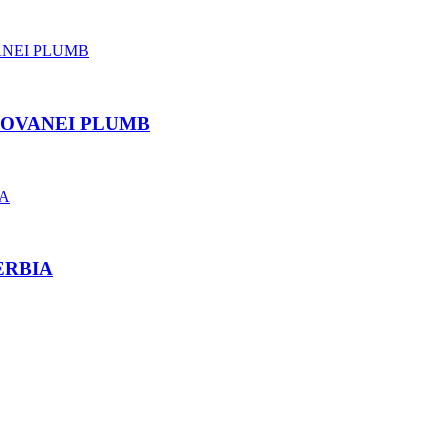
ROVANEI PLUMB
ERBIA