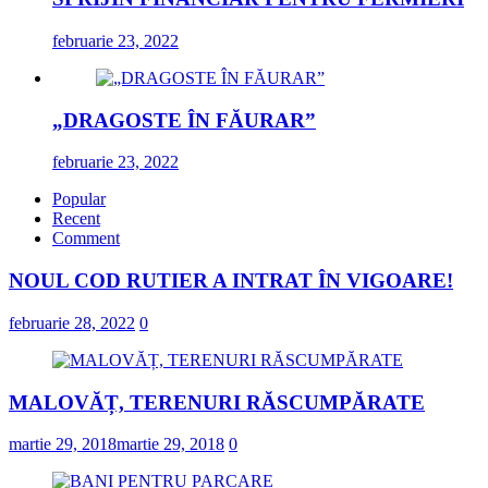
februarie 23, 2022
„DRAGOSTE ÎN FĂURAR”
februarie 23, 2022
Popular
Recent
Comment
NOUL COD RUTIER A INTRAT ÎN VIGOARE!
februarie 28, 2022
0
MALOVĂȚ, TERENURI RĂSCUMPĂRATE
martie 29, 2018
martie 29, 2018
0