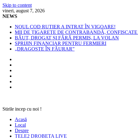
Skip to content
vineri, august 7, 2026
NEWS
NOUL COD RUTIER A INTRAT ÎN VIGOARE!
MII DE ȚIGARETE DE CONTRABANDĂ, CONFISCATE 
BĂUT, DROGAT ȘI FĂRĂ PERMIS, LA VOLAN
SPRIJIN FINANCIAR PENTRU FERMIERI
„DRAGOSTE ÎN FĂURAR”
Stirile incep cu noi !
Acasă
Local
Despre
TELE2 DROBETA LIVE