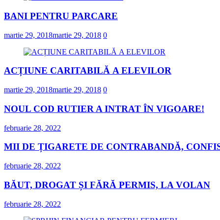
BANI PENTRU PARCARE
martie 29, 2018
martie 29, 2018
0
ACȚIUNE CARITABILĂ A ELEVILOR
martie 29, 2018
martie 29, 2018
0
NOUL COD RUTIER A INTRAT ÎN VIGOARE!
februarie 28, 2022
MII DE ȚIGARETE DE CONTRABANDĂ, CONFIS
februarie 28, 2022
BĂUT, DROGAT ȘI FĂRĂ PERMIS, LA VOLAN
februarie 28, 2022