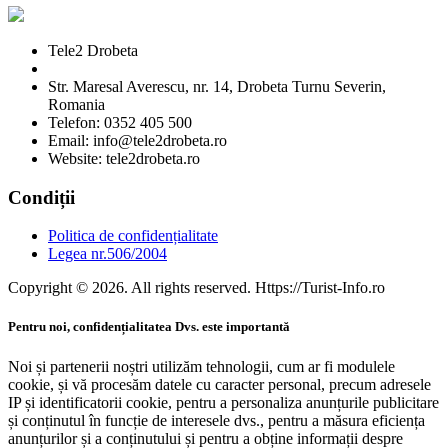
Tele2 Drobeta
Str. Maresal Averescu, nr. 14, Drobeta Turnu Severin,
Romania
Telefon: 0352 405 500
Email: info@tele2drobeta.ro
Website: tele2drobeta.ro
Condiții
Politica de confidențialitate
Legea nr.506/2004
Copyright © 2026. All rights reserved. Https://Turist-Info.ro
Pentru noi, confidențialitatea Dvs. este importantă
Noi și partenerii noștri utilizăm tehnologii, cum ar fi modulele
cookie, și vă procesăm datele cu caracter personal, precum adresele
IP și identificatorii cookie, pentru a personaliza anunțurile publicitare
și conținutul în funcție de interesele dvs., pentru a măsura eficiența
anunțurilor și a conținutului și pentru a obține informații despre