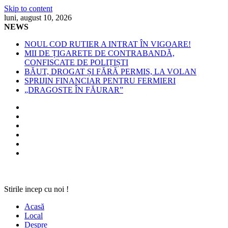
Skip to content
luni, august 10, 2026
NEWS
NOUL COD RUTIER A INTRAT ÎN VIGOARE!
MII DE ȚIGARETE DE CONTRABANDĂ,
CONFISCATE DE POLIȚIȘTI
BĂUT, DROGAT ȘI FĂRĂ PERMIS, LA VOLAN
SPRIJIN FINANCIAR PENTRU FERMIERI
„DRAGOSTE ÎN FĂURAR”
Stirile incep cu noi !
Acasă
Local
Despre