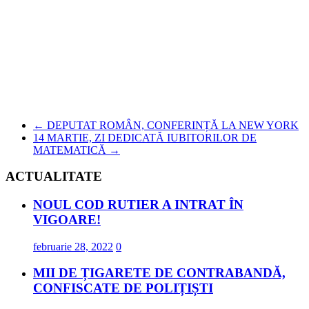
←
DEPUTAT ROMÂN, CONFERINȚĂ LA NEW YORK
14 MARTIE, ZI DEDICATĂ IUBITORILOR DE
MATEMATICĂ
→
ACTUALITATE
NOUL COD RUTIER A INTRAT ÎN
VIGOARE!
februarie 28, 2022
0
MII DE ȚIGARETE DE CONTRABANDĂ,
CONFISCATE DE POLIȚIȘTI