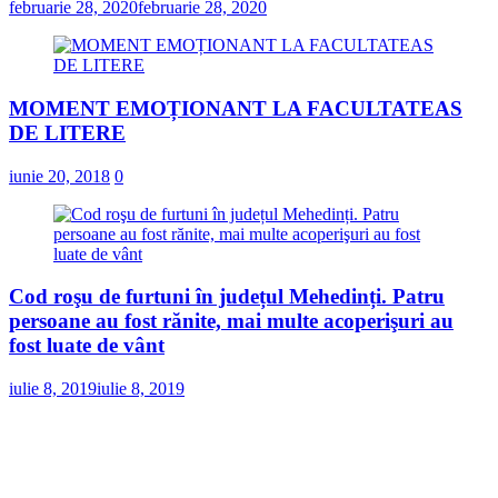
februarie 28, 2020
februarie 28, 2020
MOMENT EMOȚIONANT LA FACULTATEAS
DE LITERE
iunie 20, 2018
0
Cod roşu de furtuni în județul Mehedinți. Patru
persoane au fost rănite, mai multe acoperişuri au
fost luate de vânt
iulie 8, 2019
iulie 8, 2019