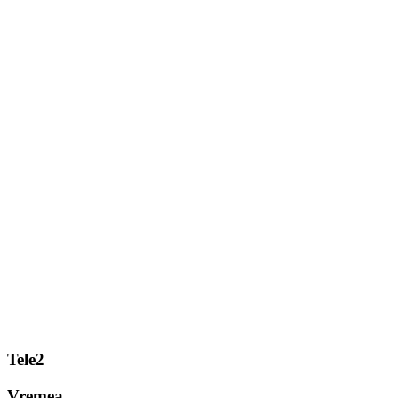
Tele2
Vremea