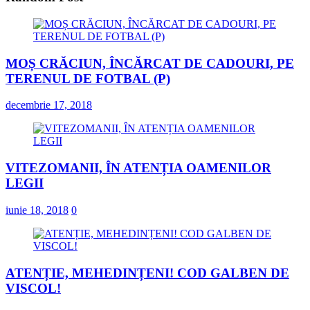
MOȘ CRĂCIUN, ÎNCĂRCAT DE CADOURI, PE
TERENUL DE FOTBAL (P)
decembrie 17, 2018
VITEZOMANII, ÎN ATENȚIA OAMENILOR
LEGII
iunie 18, 2018
0
ATENȚIE, MEHEDINȚENI! COD GALBEN DE
VISCOL!