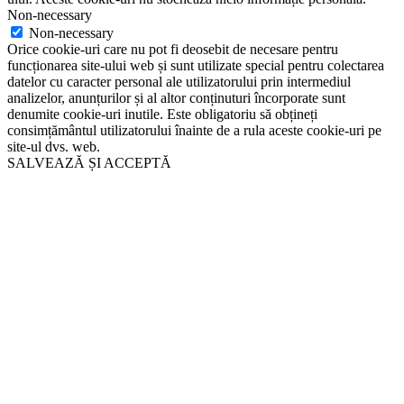
Non-necessary
Non-necessary
Orice cookie-uri care nu pot fi deosebit de necesare pentru
funcționarea site-ului web și sunt utilizate special pentru colectarea
datelor cu caracter personal ale utilizatorului prin intermediul
analizelor, anunțurilor și al altor conținuturi încorporate sunt
denumite cookie-uri inutile. Este obligatoriu să obțineți
consimțământul utilizatorului înainte de a rula aceste cookie-uri pe
site-ul dvs. web.
SALVEAZĂ ȘI ACCEPTĂ