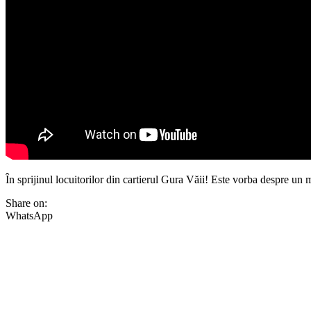
În sprijinul locuitorilor din cartierul Gura Văii! Este vorba despre un 
Share on:
WhatsApp