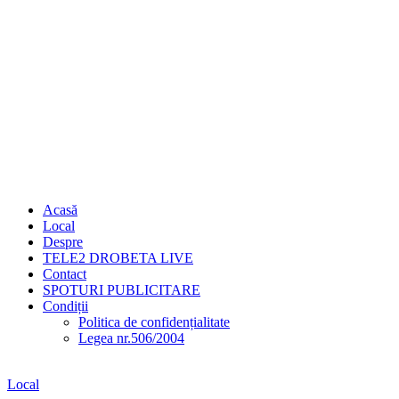
Acasă
Local
Despre
TELE2 DROBETA LIVE
Contact
SPOTURI PUBLICITARE
Condiții
Politica de confidențialitate
Legea nr.506/2004
Local