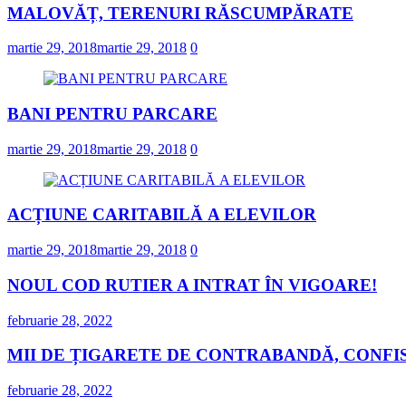
MALOVĂȚ, TERENURI RĂSCUMPĂRATE
martie 29, 2018
martie 29, 2018
0
BANI PENTRU PARCARE
martie 29, 2018
martie 29, 2018
0
ACȚIUNE CARITABILĂ A ELEVILOR
martie 29, 2018
martie 29, 2018
0
NOUL COD RUTIER A INTRAT ÎN VIGOARE!
februarie 28, 2022
MII DE ȚIGARETE DE CONTRABANDĂ, CONFIS
februarie 28, 2022