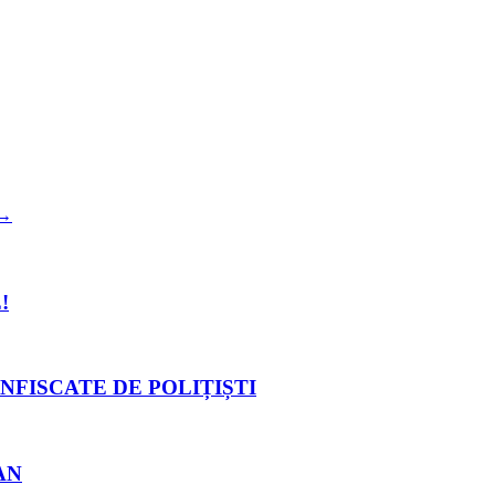
→
!
NFISCATE DE POLIȚIȘTI
AN