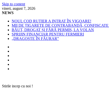
Skip to content
vineri, august 7, 2026
NEWS
NOUL COD RUTIER A INTRAT ÎN VIGOARE!
MII DE ȚIGARETE DE CONTRABANDĂ, CONFISCATE 
BĂUT, DROGAT ȘI FĂRĂ PERMIS, LA VOLAN
SPRIJIN FINANCIAR PENTRU FERMIERI
„DRAGOSTE ÎN FĂURAR”
Stirile incep cu noi !