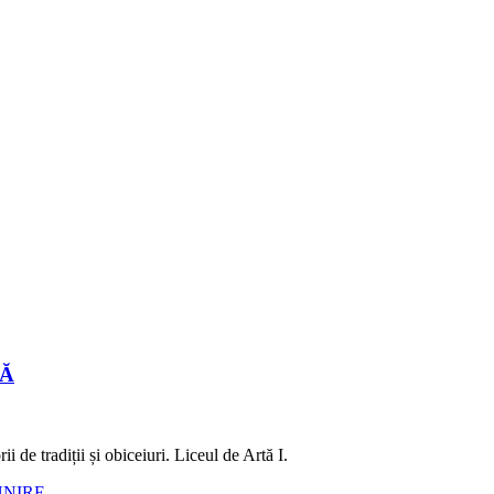
LĂ
 de tradiții și obiceiuri. Liceul de Artă I.