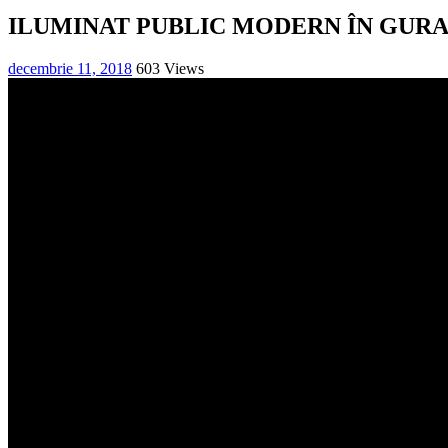
ILUMINAT PUBLIC MODERN ÎN GURA
decembrie 11, 2018
603 Views