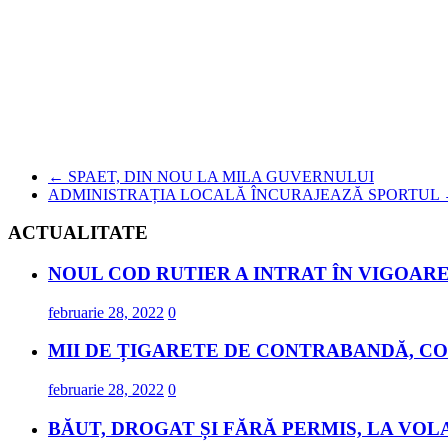
←
SPAET, DIN NOU LA MILA GUVERNULUI
ADMINISTRAȚIA LOCALĂ ÎNCURAJEAZĂ SPORTUL
ACTUALITATE
NOUL COD RUTIER A INTRAT ÎN VIGOARE
februarie 28, 2022
0
MII DE ȚIGARETE DE CONTRABANDĂ, CO
februarie 28, 2022
0
BĂUT, DROGAT ȘI FĂRĂ PERMIS, LA VOL