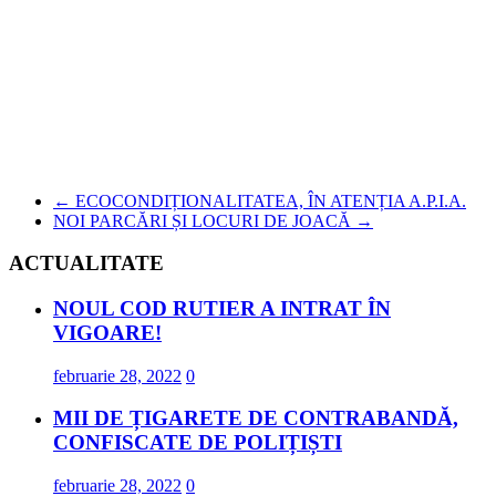
←
ECOCONDIȚIONALITATEA, ÎN ATENȚIA A.P.I.A.
NOI PARCĂRI ȘI LOCURI DE JOACĂ
→
ACTUALITATE
NOUL COD RUTIER A INTRAT ÎN
VIGOARE!
februarie 28, 2022
0
MII DE ȚIGARETE DE CONTRABANDĂ,
CONFISCATE DE POLIȚIȘTI
februarie 28, 2022
0