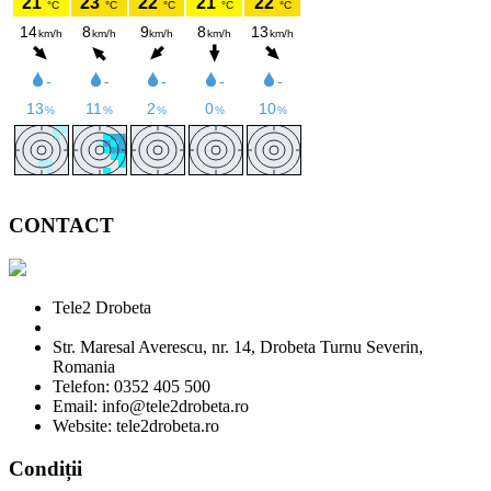
CONTACT
Tele2 Drobeta
Str. Maresal Averescu, nr. 14, Drobeta Turnu Severin,
Romania
Telefon: 0352 405 500
Email: info@tele2drobeta.ro
Website: tele2drobeta.ro
Condiții