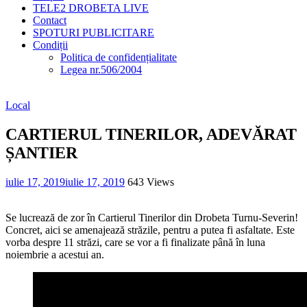
TELE2 DROBETA LIVE
Contact
SPOTURI PUBLICITARE
Condiții
Politica de confidențialitate
Legea nr.506/2004
Local
CARTIERUL TINERILOR, ADEVĂRAT
ȘANTIER
iulie 17, 2019
iulie 17, 2019
643 Views
Se lucrează de zor în Cartierul Tinerilor din Drobeta Turnu-Severin!
Concret, aici se amenajează străzile, pentru a putea fi asfaltate. Este
vorba despre 11 străzi, care se vor a fi finalizate până în luna
noiembrie a acestui an.