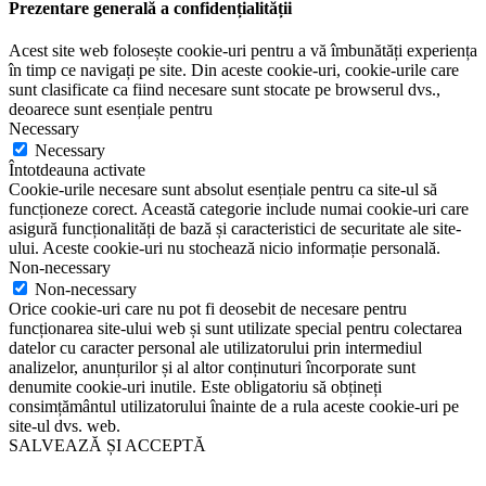
Prezentare generală a confidențialității
Acest site web folosește cookie-uri pentru a vă îmbunătăți experiența
în timp ce navigați pe site. Din aceste cookie-uri, cookie-urile care
sunt clasificate ca fiind necesare sunt stocate pe browserul dvs.,
deoarece sunt esențiale pentru
Necessary
Necessary
Întotdeauna activate
Cookie-urile necesare sunt absolut esențiale pentru ca site-ul să
funcționeze corect. Această categorie include numai cookie-uri care
asigură funcționalități de bază și caracteristici de securitate ale site-
ului. Aceste cookie-uri nu stochează nicio informație personală.
Non-necessary
Non-necessary
Orice cookie-uri care nu pot fi deosebit de necesare pentru
funcționarea site-ului web și sunt utilizate special pentru colectarea
datelor cu caracter personal ale utilizatorului prin intermediul
analizelor, anunțurilor și al altor conținuturi încorporate sunt
denumite cookie-uri inutile. Este obligatoriu să obțineți
consimțământul utilizatorului înainte de a rula aceste cookie-uri pe
site-ul dvs. web.
SALVEAZĂ ȘI ACCEPTĂ