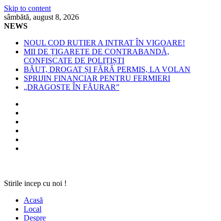
Skip to content
sâmbătă, august 8, 2026
NEWS
NOUL COD RUTIER A INTRAT ÎN VIGOARE!
MII DE ȚIGARETE DE CONTRABANDĂ,
CONFISCATE DE POLIȚIȘTI
BĂUT, DROGAT ȘI FĂRĂ PERMIS, LA VOLAN
SPRIJIN FINANCIAR PENTRU FERMIERI
„DRAGOSTE ÎN FĂURAR”
Stirile incep cu noi !
Acasă
Local
Despre