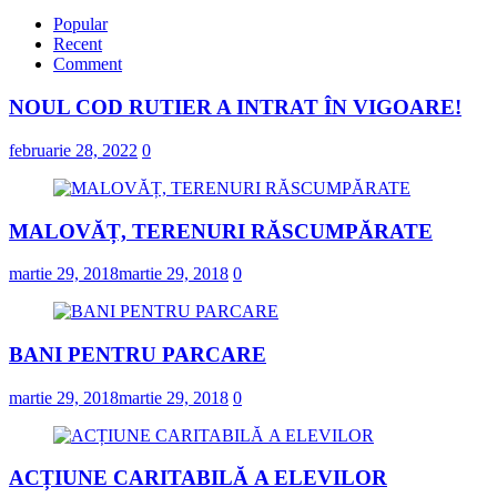
Popular
Recent
Comment
NOUL COD RUTIER A INTRAT ÎN VIGOARE!
februarie 28, 2022
0
MALOVĂȚ, TERENURI RĂSCUMPĂRATE
martie 29, 2018
martie 29, 2018
0
BANI PENTRU PARCARE
martie 29, 2018
martie 29, 2018
0
ACȚIUNE CARITABILĂ A ELEVILOR