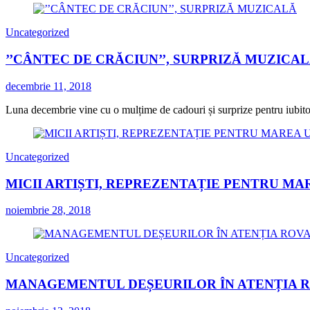
Uncategorized
’’CÂNTEC DE CRĂCIUN’’, SURPRIZĂ MUZICA
decembrie 11, 2018
Luna decembrie vine cu o mulțime de cadouri și surprize pentru iubitorii
Uncategorized
MICII ARTIȘTI, REPREZENTAȚIE PENTRU MA
noiembrie 28, 2018
Uncategorized
MANAGEMENTUL DEȘEURILOR ÎN ATENȚIA 