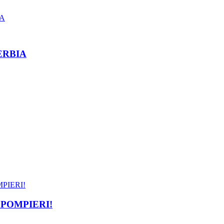
ERBIA
POMPIERI!