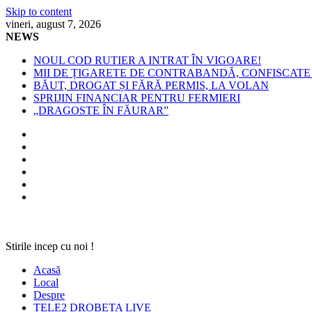
Skip to content
vineri, august 7, 2026
NEWS
NOUL COD RUTIER A INTRAT ÎN VIGOARE!
MII DE ȚIGARETE DE CONTRABANDĂ, CONFISCATE 
BĂUT, DROGAT ȘI FĂRĂ PERMIS, LA VOLAN
SPRIJIN FINANCIAR PENTRU FERMIERI
„DRAGOSTE ÎN FĂURAR”
Stirile incep cu noi !
Acasă
Local
Despre
TELE2 DROBETA LIVE