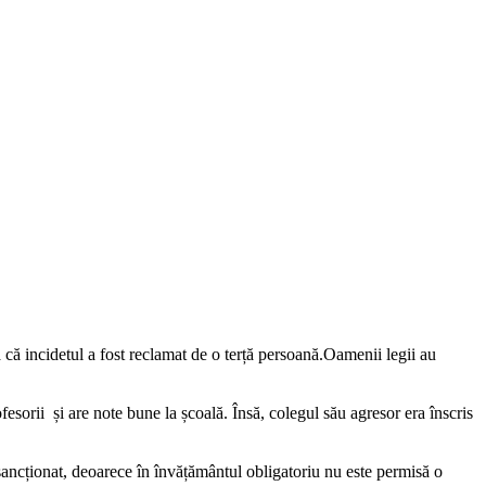
 că incidetul a fost reclamat de o terță persoană.Oamenii legii au
esorii și are note bune la școală. Însă, colegul său agresor era înscris
 sancționat, deoarece în învățământul obligatoriu nu este permisă o