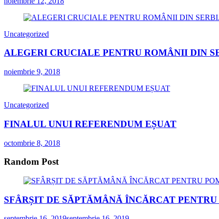
noiembrie 12, 2018
Uncategorized
ALEGERI CRUCIALE PENTRU ROMÂNII DIN S
noiembrie 9, 2018
Uncategorized
FINALUL UNUI REFERENDUM EȘUAT
octombrie 8, 2018
Random Post
SFÂRȘIT DE SĂPTĂMÂNĂ ÎNCĂRCAT PENTRU 
septembrie 16, 2019
septembrie 16, 2019