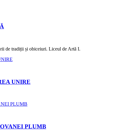
LĂ
 de tradiții și obiceiuri. Liceul de Artă I.
REA UNIRE
ROVANEI PLUMB