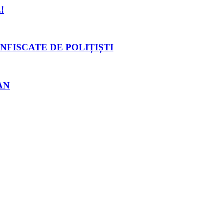
!
NFISCATE DE POLIȚIȘTI
AN