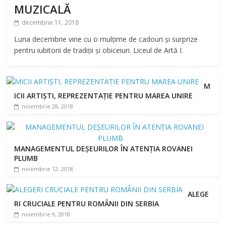
MUZICALĂ
decembrie 11, 2018
Luna decembrie vine cu o mulțime de cadouri și surprize
pentru iubitorii de tradiții și obiceiuri. Liceul de Artă I.
M
ICII ARTIȘTI, REPREZENTAȚIE PENTRU MAREA UNIRE
noiembrie 28, 2018
MANAGEMENTUL DEȘEURILOR ÎN ATENȚIA ROVANEI
PLUMB
noiembrie 12, 2018
ALEGE
RI CRUCIALE PENTRU ROMÂNII DIN SERBIA
noiembrie 9, 2018