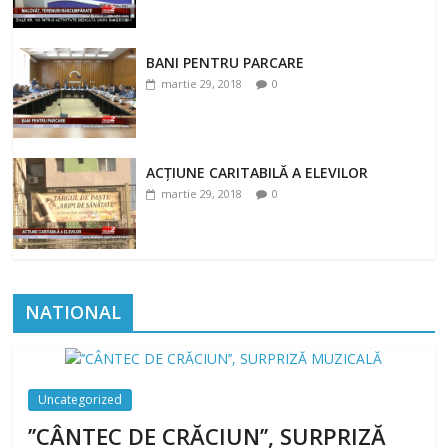
BANI PENTRU PARCARE
martie 29, 2018
0
ACȚIUNE CARITABILĂ A ELEVILOR
martie 29, 2018
0
NATIONAL
Uncategorized
’’CÂNTEC DE CRĂCIUN’’, SURPRIZĂ