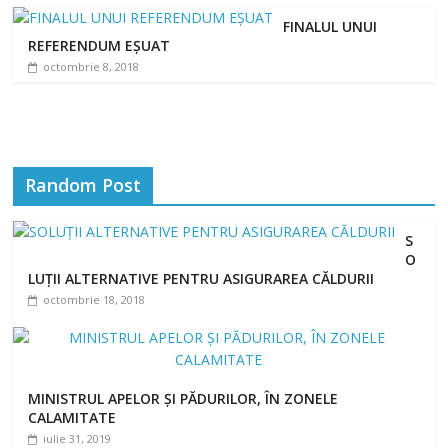
FINALUL UNUI
REFERENDUM EȘUAT
octombrie 8, 2018
Random Post
S
O
LUȚII ALTERNATIVE PENTRU ASIGURAREA CĂLDURII
octombrie 18, 2018
MINISTRUL APELOR ȘI PĂDURILOR, ÎN ZONELE
CALAMITATE
iulie 31, 2019