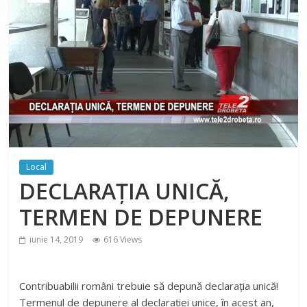
Local
DECLARAȚIA UNICĂ,
TERMEN DE DEPUNERE
iunie 14, 2019
616 Views
Contribuabilii români trebuie să depună declarația unică!
Termenul de depunere al declarației unice, în acest an,