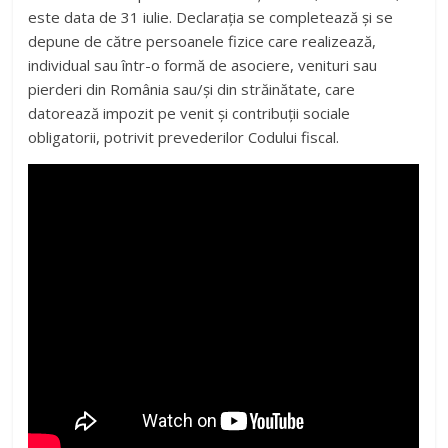
este data de 31 iulie. Declaraţia se completează şi se
depune de către persoanele fizice care realizează,
individual sau într-o formă de asociere, venituri sau
pierderi din România sau/şi din străinătate, care
datorează impozit pe venit şi contribuţii sociale
obligatorii, potrivit prevederilor Codului fiscal.