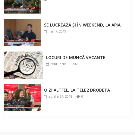
SE LUCREAZĂ ȘI ÎN WEEKEND, LA APIA
mai 7, 2019
LOCURI DE MUNCĂ VACANTE
februarie 19, 2021
O ZI ALTFEL, LA TELE2 DROBETA
aprilie 27, 2018
0