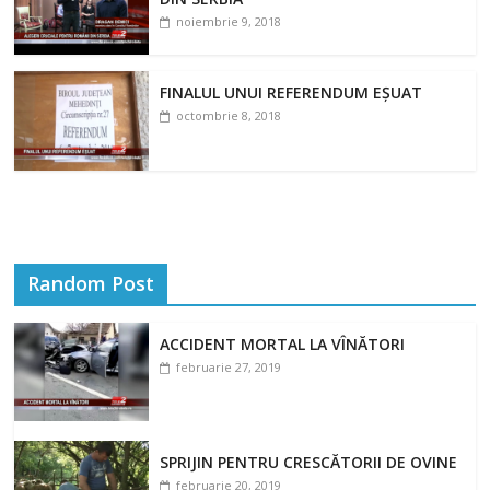
noiembrie 9, 2018
FINALUL UNUI REFERENDUM EȘUAT
octombrie 8, 2018
Random Post
ACCIDENT MORTAL LA VÎNĂTORI
februarie 27, 2019
SPRIJIN PENTRU CRESCĂTORII DE OVINE
februarie 20, 2019