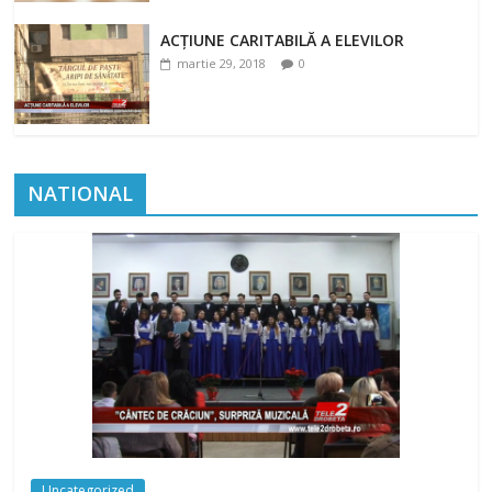
ACȚIUNE CARITABILĂ A ELEVILOR
martie 29, 2018
0
NATIONAL
Uncategorized