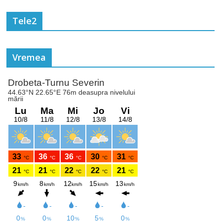
Tele2
Vremea