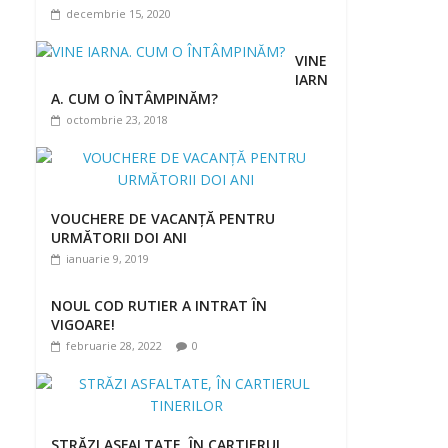
decembrie 15, 2020
VINE
IARN
A. CUM O ÎNTÂMPINĂM?
octombrie 23, 2018
VOUCHERE DE VACANȚĂ PENTRU
URMĂTORII DOI ANI
ianuarie 9, 2019
NOUL COD RUTIER A INTRAT ÎN
VIGOARE!
februarie 28, 2022
0
STRĂZI ASFALTATE, ÎN CARTIERUL