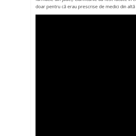
doar pentru că erau prescrise de medici din altă l