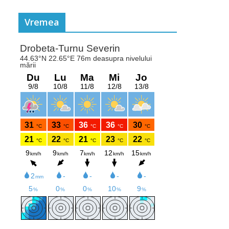
Vremea