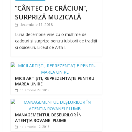
’’CÂNTEC DE CRĂCIUN’’,
SURPRIZĂ MUZICALĂ
decembrie 11, 2018
Luna decembrie vine cu o mulțime de
cadouri și surprize pentru iubitorii de tradiții
și obiceiuri. Liceul de Artă I.
MICII ARTIȘTI, REPREZENTAȚIE PENTRU
MAREA UNIRE
noiembrie 28, 2018
MANAGEMENTUL DEȘEURILOR ÎN
ATENȚIA ROVANEI PLUMB
noiembrie 12, 2018