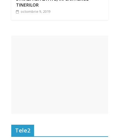
TINERILOR
octombrie 9, 2019
Tele2