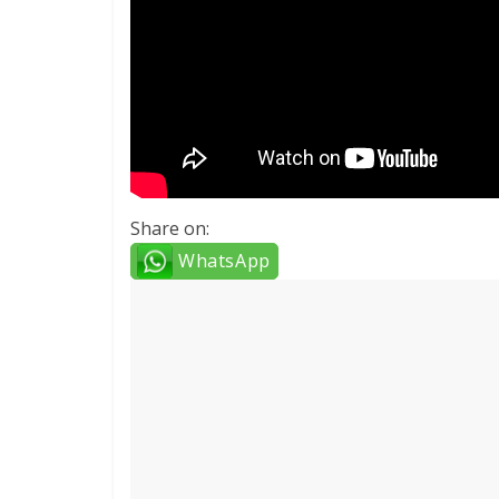
Share on:
WhatsApp