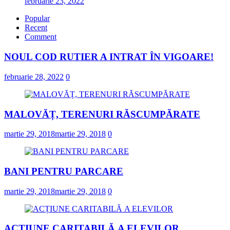
februarie 23, 2022
Popular
Recent
Comment
NOUL COD RUTIER A INTRAT ÎN VIGOARE!
februarie 28, 2022
0
MALOVĂȚ, TERENURI RĂSCUMPĂRATE
martie 29, 2018
martie 29, 2018
0
BANI PENTRU PARCARE
martie 29, 2018
martie 29, 2018
0
ACȚIUNE CARITABILĂ A ELEVILOR