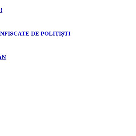
!
NFISCATE DE POLIȚIȘTI
AN