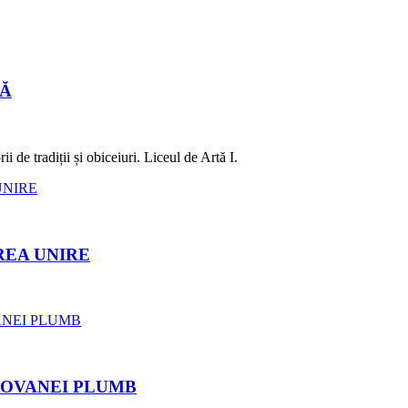
LĂ
 de tradiții și obiceiuri. Liceul de Artă I.
REA UNIRE
ROVANEI PLUMB