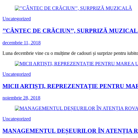
Uncategorized
’’CÂNTEC DE CRĂCIUN’’, SURPRIZĂ MUZICA
decembrie 11, 2018
Luna decembrie vine cu o mulțime de cadouri și surprize pentru iubitorii
Uncategorized
MICII ARTIȘTI, REPREZENTAȚIE PENTRU MA
noiembrie 28, 2018
Uncategorized
MANAGEMENTUL DEȘEURILOR ÎN ATENȚIA 