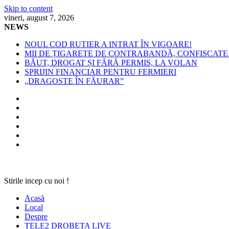
Skip to content
vineri, august 7, 2026
NEWS
NOUL COD RUTIER A INTRAT ÎN VIGOARE!
MII DE ȚIGARETE DE CONTRABANDĂ, CONFISCATE 
BĂUT, DROGAT ȘI FĂRĂ PERMIS, LA VOLAN
SPRIJIN FINANCIAR PENTRU FERMIERI
„DRAGOSTE ÎN FĂURAR”
Stirile incep cu noi !
Acasă
Local
Despre
TELE2 DROBETA LIVE