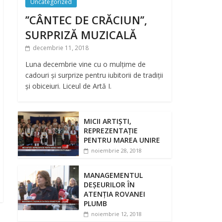
Uncategorized
’’CÂNTEC DE CRĂCIUN’’,
SURPRIZĂ MUZICALĂ
decembrie 11, 2018
Luna decembrie vine cu o mulțime de
cadouri și surprize pentru iubitorii de tradiții
și obiceiuri. Liceul de Artă I.
MICII ARTIȘTI,
REPREZENTAȚIE
PENTRU MAREA UNIRE
noiembrie 28, 2018
MANAGEMENTUL
DEȘEURILOR ÎN
ATENȚIA ROVANEI
PLUMB
noiembrie 12, 2018