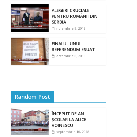
ALEGERI CRUCIALE
PENTRU ROMÂNII DIN
SERBIA
noiembrie 9, 2018
FINALUL UNUI
REFERENDUM EȘUAT
octombrie 8, 2018
Random Post
ÎNCEPUT DE AN
ȘCOLAR LA ALICE
VOINESCU
septembrie 10, 2018