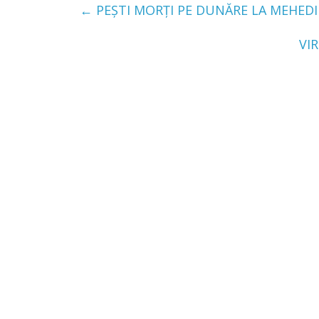
←
PEȘTI MORȚI PE DUNĂRE LA MEHEDI
VI