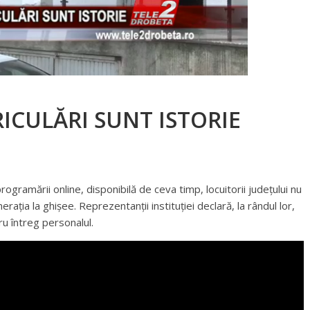
ICULĂRI SUNT ISTORIE
programării online, disponibilă de ceva timp, locuitorii județului nu
merația la ghișee. Reprezentanții instituției declară, la rândul lor,
u întreg personalul.