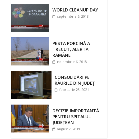
WORLD CLEANUP DAY
septembrie 6, 2018
PESTA PORCINĂ A
TRECUT, ALERTA
RĂMÂNE
noiembrie 6, 2018
CONSOLIDĂRI PE
RÂURILE DIN JUDEȚ
februarie 23, 2021
DECIZIE IMPORTANTĂ
PENTRU SPITALUL
JUDEȚEAN
august 2, 2019