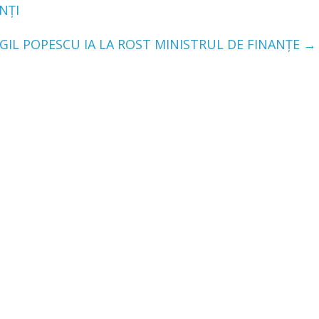
NȚI
RGIL POPESCU IA LA ROST MINISTRUL DE FINANȚE
→