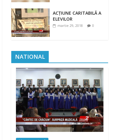
ACȚIUNE CARITABILĂ A
ELEVILOR
martie 29, 2018
0
NATIONAL