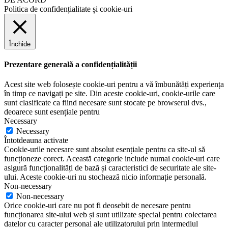
Politica de confidențialitate și cookie-uri
Închide
Prezentare generală a confidențialității
Acest site web folosește cookie-uri pentru a vă îmbunătăți experiența
în timp ce navigați pe site. Din aceste cookie-uri, cookie-urile care
sunt clasificate ca fiind necesare sunt stocate pe browserul dvs.,
deoarece sunt esențiale pentru
Necessary
Necessary
Întotdeauna activate
Cookie-urile necesare sunt absolut esențiale pentru ca site-ul să
funcționeze corect. Această categorie include numai cookie-uri care
asigură funcționalități de bază și caracteristici de securitate ale site-
ului. Aceste cookie-uri nu stochează nicio informație personală.
Non-necessary
Non-necessary
Orice cookie-uri care nu pot fi deosebit de necesare pentru
funcționarea site-ului web și sunt utilizate special pentru colectarea
datelor cu caracter personal ale utilizatorului prin intermediul