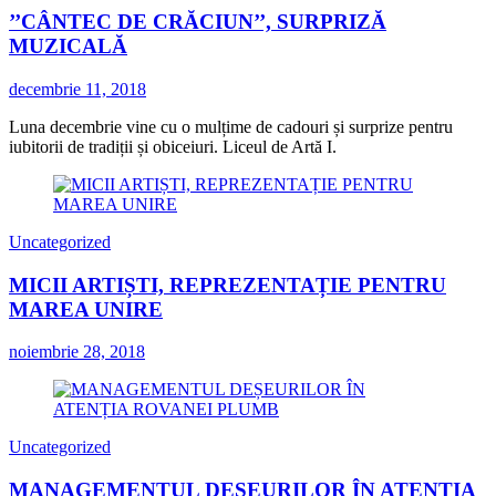
’’CÂNTEC DE CRĂCIUN’’, SURPRIZĂ
MUZICALĂ
decembrie 11, 2018
Luna decembrie vine cu o mulțime de cadouri și surprize pentru
iubitorii de tradiții și obiceiuri. Liceul de Artă I.
Uncategorized
MICII ARTIȘTI, REPREZENTAȚIE PENTRU
MAREA UNIRE
noiembrie 28, 2018
Uncategorized
MANAGEMENTUL DEȘEURILOR ÎN ATENȚIA