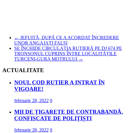
←
JEFUITĂ, DUPĂ CE A ACORDAT ÎNCREDERE
UNOR ANGAJAȚI FALȘI
SE ÎNCHIDE CIRCULAȚIA RUTIERĂ PE DJ 674 PE
TRONSONUL CUPRINS ÎNTRE LOCALITĂȚILE
TURCENI-GURA MOTRULUI
→
ACTUALITATE
NOUL COD RUTIER A INTRAT ÎN
VIGOARE!
februarie 28, 2022
0
MII DE ȚIGARETE DE CONTRABANDĂ,
CONFISCATE DE POLIȚIȘTI
februarie 28, 2022
0