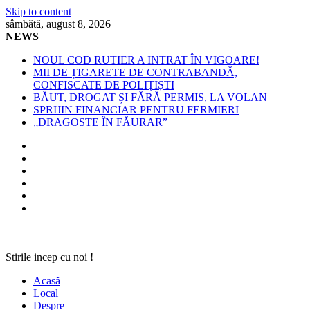
Skip to content
sâmbătă, august 8, 2026
NEWS
NOUL COD RUTIER A INTRAT ÎN VIGOARE!
MII DE ȚIGARETE DE CONTRABANDĂ,
CONFISCATE DE POLIȚIȘTI
BĂUT, DROGAT ȘI FĂRĂ PERMIS, LA VOLAN
SPRIJIN FINANCIAR PENTRU FERMIERI
„DRAGOSTE ÎN FĂURAR”
Stirile incep cu noi !
Acasă
Local
Despre