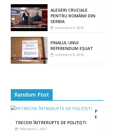
ALEGERI CRUCIALE
PENTRU ROMÂNII DIN
SERBIA
noiembrie 9, 2018
FINALUL UNUI
REFERENDUM EȘUAT
octombrie 8, 2018
Random Post
P
E
TRECERI ÎNTRERUPTE DE POLIȚIȘTI
februarie 1, 2021