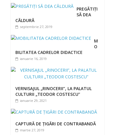
PREGĂTIȚI
SĂ DEA
CĂLDURĂ
septembrie 27, 2019
M
O
BILITATEA CADRELOR DIDACTICE
ianuarie 16, 2019
VERNISAJUL „RINOCERII”, LA PALATUL
CULTURII „TEODOR COSTESCU”
ianuarie 29, 2021
CAPTURĂ DE ȚIGĂRI DE CONTRABANDĂ
martie 27, 2019