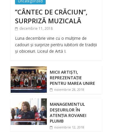
Uncategorized
’’CÂNTEC DE CRĂCIUN’’,
SURPRIZĂ MUZICALĂ
decembrie 11, 2018
Luna decembrie vine cu o mulțime de
cadouri și surprize pentru iubitorii de tradiții
și obiceiuri. Liceul de Artă I.
MICII ARTIȘTI,
REPREZENTAȚIE
PENTRU MAREA UNIRE
noiembrie 28, 2018
MANAGEMENTUL
DEȘEURILOR ÎN
ATENȚIA ROVANEI
PLUMB
noiembrie 12, 2018