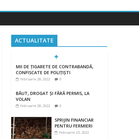
ACTUALITATE
MII DE ȚIGARETE DE CONTRABANDĂ,
CONFISCATE DE POLIȚIȘTI
februarie 28, 2022
0
BĂUT, DROGAT ȘI FĂRĂ PERMIS, LA
VOLAN
februarie 28, 2022
0
SPRIJIN FINANCIAR
PENTRU FERMIERI
februarie 23, 2022