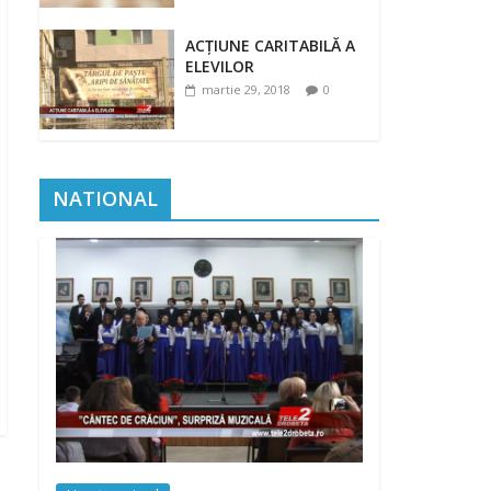
ACȚIUNE CARITABILĂ A
ELEVILOR
martie 29, 2018
0
NATIONAL