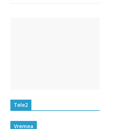
Tele2
Vremea