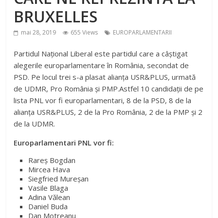
BRUXELLES
mai 28, 2019
655 Views
EUROPARLAMENTARII
Partidul Național Liberal este partidul care a câștigat
alegerile europarlamentare în România, secondat de
PSD. Pe locul trei s-a plasat alianța USR&PLUS, urmată
de UDMR, Pro România și PMP.Astfel 10 candidații de pe
lista PNL vor fi europarlamentari, 8 de la PSD, 8 de la
alianța USR&PLUS, 2 de la Pro România, 2 de la PMP și 2
de la UDMR.
Europarlamentari PNL vor fi:
Rareş Bogdan
Mircea Hava
Siegfried Mureşan
Vasile Blaga
Adina Vălean
Daniel Buda
Dan Motreanu