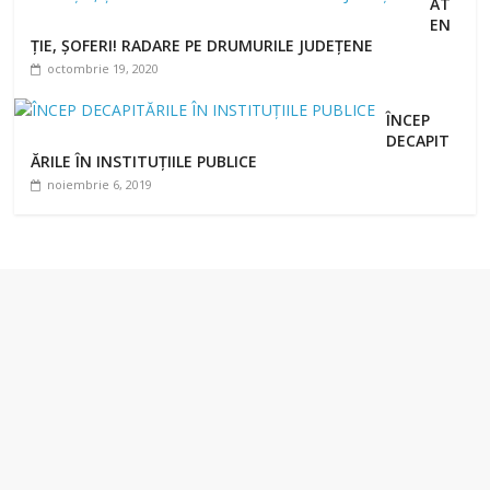
AT
EN
ȚIE, ȘOFERI! RADARE PE DRUMURILE JUDEȚENE
octombrie 19, 2020
ÎNCEP
DECAPIT
ĂRILE ÎN INSTITUȚIILE PUBLICE
noiembrie 6, 2019