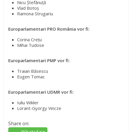
Nicu Ştefănuţă
Vlad Botoş
Ramona Strugariu
Europarlamentari PRO România vor fi:
Corina Creţu
Mihai Tudose
Europarlamentari PMP vor fi:
Traian Băsescu
Eugen Tomac
Europarlamentari UDMR vor fi:
Iuliu Wikler
Lorant-Gyorgy Vincze
Share on: