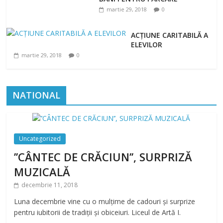
martie 29, 2018
0
ACȚIUNE CARITABILĂ A
ELEVILOR
martie 29, 2018
0
NATIONAL
Uncategorized
’’CÂNTEC DE CRĂCIUN’’, SURPRIZĂ
MUZICALĂ
decembrie 11, 2018
Luna decembrie vine cu o mulțime de cadouri și surprize
pentru iubitorii de tradiții și obiceiuri. Liceul de Artă I.