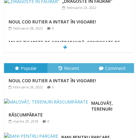
„DRAGOSTE ÎN FĂURAR”
februarie 23, 2022
NOUL COD RUTIER A INTRAT ÎN VIGOARE!
februarie 28, 2022
0
MII DE ȚIGARETE DE CONTRABANDĂ, CONFISCATE DE
POLIȚIȘTI
februarie 28, 2022
0
Popular
Recent
Comment
NOUL COD RUTIER A INTRAT ÎN VIGOARE!
februarie 28, 2022
0
MALOVĂȚ,
TERENURI
RĂSCUMPĂRATE
martie 29, 2018
0
BANI PENTRU PARCARE