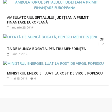
AMBULATORIUL SPITALULUI JUDEȚEAN A PRIMIT
FINANȚARE EUROPEANĂ
ianuarie 25, 2019
OF
ER
TĂ DE MUNCĂ BOGATĂ, PENTRU MEHEDINȚENI
iunie 7, 2019
MINISTRUL ENERGIEI, LUAT LA ROST DE VIRGIL POPESCU
mai 15, 2018
0