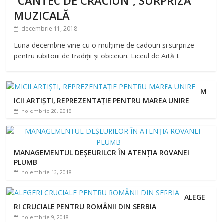
’’CÂNTEC DE CRĂCIUN’’, SURPRIZĂ
MUZICALĂ
decembrie 11, 2018
Luna decembrie vine cu o mulțime de cadouri și surprize
pentru iubitorii de tradiții și obiceiuri. Liceul de Artă I.
M
ICII ARTIȘTI, REPREZENTAȚIE PENTRU MAREA UNIRE
noiembrie 28, 2018
MANAGEMENTUL DEȘEURILOR ÎN ATENȚIA ROVANEI
PLUMB
noiembrie 12, 2018
ALEGE
RI CRUCIALE PENTRU ROMÂNII DIN SERBIA
noiembrie 9, 2018