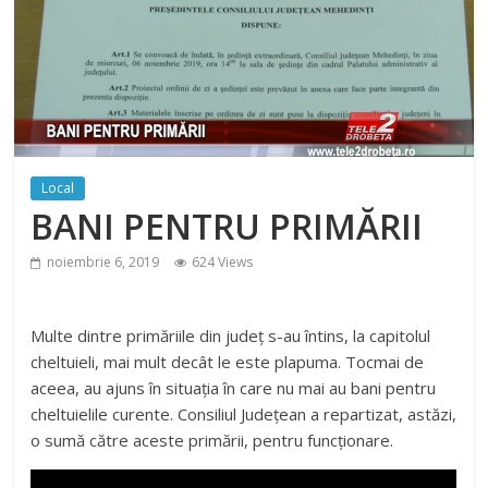
Local
BANI PENTRU PRIMĂRII
noiembrie 6, 2019
624 Views
Multe dintre primăriile din județ s-au întins, la capitolul
cheltuieli, mai mult decât le este plapuma. Tocmai de
aceea, au ajuns în situația în care nu mai au bani pentru
cheltuielile curente. Consiliul Județean a repartizat, astăzi,
o sumă către aceste primării, pentru funcționare.