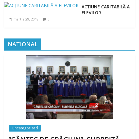
ACȚIUNE CARITABILĂ A
ELEVILOR
martie 29, 2018
0
NATIONAL
Uncategorized