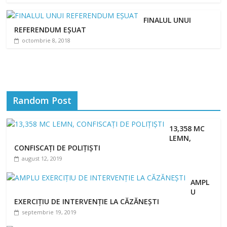
FINALUL UNUI
REFERENDUM EȘUAT
octombrie 8, 2018
Random Post
13,358 MC
LEMN,
CONFISCAȚI DE POLIȚIȘTI
august 12, 2019
AMPL
U
EXERCIŢIU DE INTERVENŢIE LA CĂZĂNEŞTI
septembrie 19, 2019