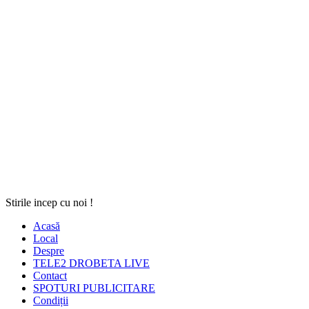
Stirile incep cu noi !
Acasă
Local
Despre
TELE2 DROBETA LIVE
Contact
SPOTURI PUBLICITARE
Condiții