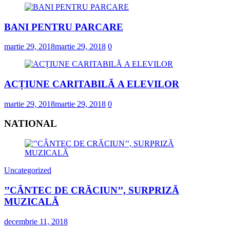
BANI PENTRU PARCARE
martie 29, 2018
martie 29, 2018
0
ACȚIUNE CARITABILĂ A ELEVILOR
martie 29, 2018
martie 29, 2018
0
NATIONAL
Uncategorized
’’CÂNTEC DE CRĂCIUN’’, SURPRIZĂ
MUZICALĂ
decembrie 11, 2018