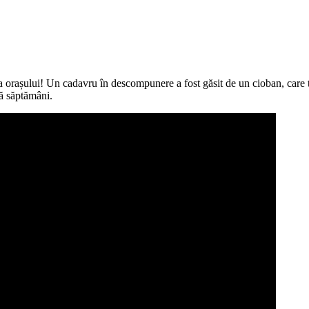
rașului! Un cadavru în descompunere a fost găsit de un cioban, care tra
uă săptămâni.