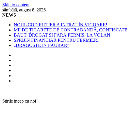
Skip to content
sâmbătă, august 8, 2026
NEWS
NOUL COD RUTIER A INTRAT ÎN VIGOARE!
MII DE ȚIGARETE DE CONTRABANDĂ, CONFISCATE 
BĂUT, DROGAT ȘI FĂRĂ PERMIS, LA VOLAN
SPRIJIN FINANCIAR PENTRU FERMIERI
„DRAGOSTE ÎN FĂURAR”
Stirile incep cu noi !