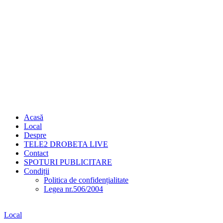
Acasă
Local
Despre
TELE2 DROBETA LIVE
Contact
SPOTURI PUBLICITARE
Condiții
Politica de confidențialitate
Legea nr.506/2004
Local