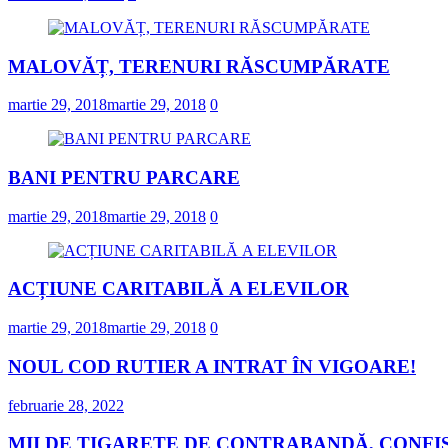
MALOVĂȚ, TERENURI RĂSCUMPĂRATE
martie 29, 2018
martie 29, 2018
0
BANI PENTRU PARCARE
martie 29, 2018
martie 29, 2018
0
ACȚIUNE CARITABILĂ A ELEVILOR
martie 29, 2018
martie 29, 2018
0
NOUL COD RUTIER A INTRAT ÎN VIGOARE!
februarie 28, 2022
MII DE ȚIGARETE DE CONTRABANDĂ, CONFIS