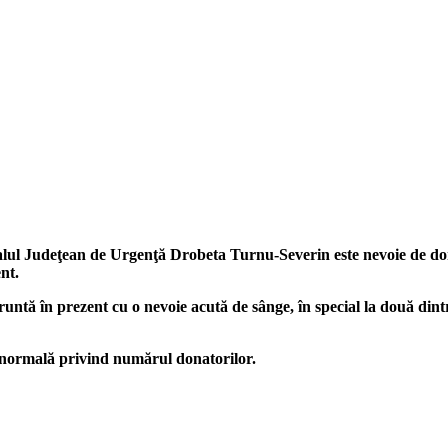
talul Judeţean de Urgenţă Drobeta Turnu-Severin este nevoie de dona
nt.
ă în prezent cu o nevoie acută de sânge, în special la două dintre 
e normală privind numărul donatorilor.