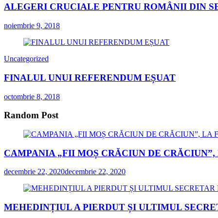
ALEGERI CRUCIALE PENTRU ROMÂNII DIN S
noiembrie 9, 2018
Uncategorized
FINALUL UNUI REFERENDUM EȘUAT
octombrie 8, 2018
Random Post
CAMPANIA „FII MOȘ CRĂCIUN DE CRĂCIUN”, 
decembrie 22, 2020
decembrie 22, 2020
MEHEDINȚIUL A PIERDUT ȘI ULTIMUL SECRE