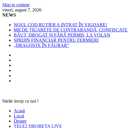
Skip to content
vineri, august 7, 2026
NEWS
NOUL COD RUTIER A INTRAT ÎN VIGOARE!
MII DE ȚIGARETE DE CONTRABANDĂ, CONFISCATE 
BĂUT, DROGAT ȘI FĂRĂ PERMIS, LA VOLAN
SPRIJIN FINANCIAR PENTRU FERMIERI
„DRAGOSTE ÎN FĂURAR”
Stirile incep cu noi !
Acasă
Local
Despre
TELE2 DROBETA LIVE