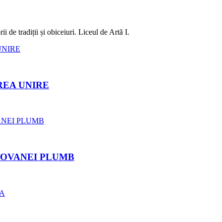
 de tradiții și obiceiuri. Liceul de Artă I.
REA UNIRE
ROVANEI PLUMB