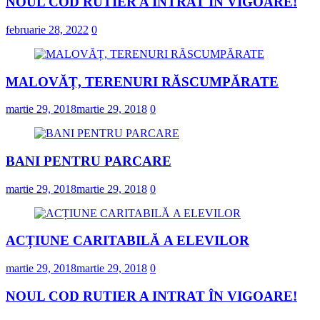
NOUL COD RUTIER A INTRAT ÎN VIGOARE!
februarie 28, 2022
0
MALOVĂȚ, TERENURI RĂSCUMPĂRATE
martie 29, 2018
martie 29, 2018
0
BANI PENTRU PARCARE
martie 29, 2018
martie 29, 2018
0
ACȚIUNE CARITABILĂ A ELEVILOR
martie 29, 2018
martie 29, 2018
0
NOUL COD RUTIER A INTRAT ÎN VIGOARE!