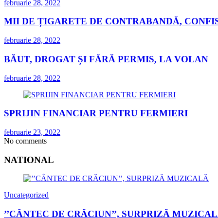
februarie 28, 2022
MII DE ȚIGARETE DE CONTRABANDĂ, CONFIS
februarie 28, 2022
BĂUT, DROGAT ȘI FĂRĂ PERMIS, LA VOLAN
februarie 28, 2022
SPRIJIN FINANCIAR PENTRU FERMIERI
februarie 23, 2022
No comments
NATIONAL
Uncategorized
’’CÂNTEC DE CRĂCIUN’’, SURPRIZĂ MUZICA