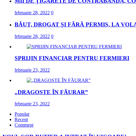
MII DE ȚIGARETE DE CONTRABANDĂ, CO
februarie 28, 2022
0
BĂUT, DROGAT ȘI FĂRĂ PERMIS, LA VOL
februarie 28, 2022
0
SPRIJIN FINANCIAR PENTRU FERMIERI
februarie 23, 2022
„DRAGOSTE ÎN FĂURAR”
februarie 23, 2022
Popular
Recent
Comment