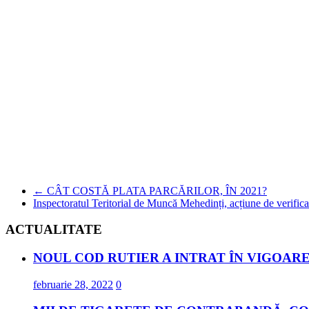
←
CÂT COSTĂ PLATA PARCĂRILOR, ÎN 2021?
Inspectoratul Teritorial de Muncă Mehedinți, acțiune de verificare
ACTUALITATE
NOUL COD RUTIER A INTRAT ÎN VIGOARE
februarie 28, 2022
0