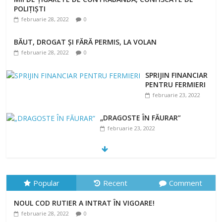
POLIȚIȘTI
februarie 28, 2022
0
BĂUT, DROGAT ȘI FĂRĂ PERMIS, LA VOLAN
februarie 28, 2022
0
SPRIJIN FINANCIAR
PENTRU FERMIERI
februarie 23, 2022
„DRAGOSTE ÎN FĂURAR”
februarie 23, 2022
NOUL COD RUTIER A INTRAT ÎN VIGOARE!
februarie 28, 2022
0
Popular
Recent
Comment
NOUL COD RUTIER A INTRAT ÎN VIGOARE!
februarie 28, 2022
0