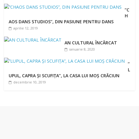
’’C
H
AOS DANS STUDIOS’’, DIN PASIUNE PENTRU DANS
aprilie 12, 2019
AN CULTURAL ÎNCĂRCAT
ianuarie 8, 2020
’’
L
UPUL, CAPRA ȘI SCUFIȚA’’, LA CASA LUI MOȘ CRĂCIUN
decembrie 10, 2019