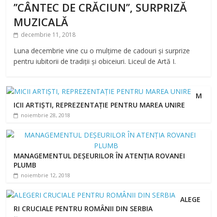
’’CÂNTEC DE CRĂCIUN’’, SURPRIZĂ
MUZICALĂ
decembrie 11, 2018
Luna decembrie vine cu o mulțime de cadouri și surprize
pentru iubitorii de tradiții și obiceiuri. Liceul de Artă I.
M
ICII ARTIȘTI, REPREZENTAȚIE PENTRU MAREA UNIRE
noiembrie 28, 2018
MANAGEMENTUL DEȘEURILOR ÎN ATENȚIA ROVANEI
PLUMB
noiembrie 12, 2018
ALEGE
RI CRUCIALE PENTRU ROMÂNII DIN SERBIA