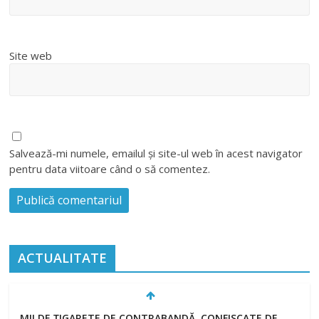
Site web
Salvează-mi numele, emailul și site-ul web în acest navigator
pentru data viitoare când o să comentez.
ACTUALITATE
MII DE ȚIGARETE DE CONTRABANDĂ, CONFISCATE DE