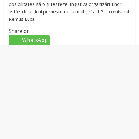
posibilitatea să o și testeze. Inițiativa organizării unor
astfel de acțiuni pornește de la noul șef al I.P.J., comisarul
Remus Luca.
Share on:
WhatsApp