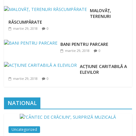
MALOVĂȚ,
TERENURI
RĂSCUMPĂRATE
martie 29, 2018
0
BANI PENTRU PARCARE
martie 29, 2018
0
ACȚIUNE CARITABILĂ A
ELEVILOR
martie 29, 2018
0
NATIONAL
Uncategorized