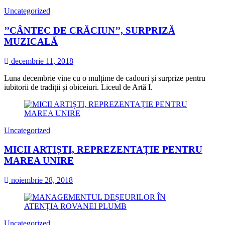
Uncategorized
’’CÂNTEC DE CRĂCIUN’’, SURPRIZĂ
MUZICALĂ
decembrie 11, 2018
Luna decembrie vine cu o mulțime de cadouri și surprize pentru
iubitorii de tradiții și obiceiuri. Liceul de Artă I.
Uncategorized
MICII ARTIȘTI, REPREZENTAȚIE PENTRU
MAREA UNIRE
noiembrie 28, 2018
Uncategorized