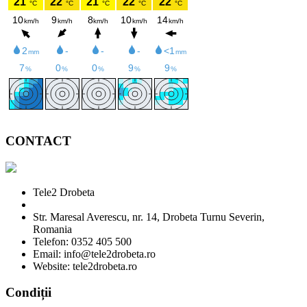
CONTACT
Tele2 Drobeta
Str. Maresal Averescu, nr. 14, Drobeta Turnu Severin,
Romania
Telefon: 0352 405 500
Email: info@tele2drobeta.ro
Website: tele2drobeta.ro
Condiții