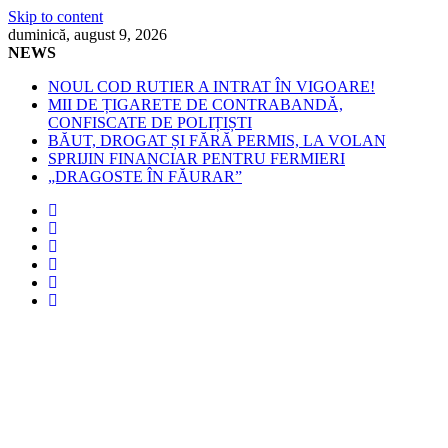
Skip to content
duminică, august 9, 2026
NEWS
NOUL COD RUTIER A INTRAT ÎN VIGOARE!
MII DE ȚIGARETE DE CONTRABANDĂ,
CONFISCATE DE POLIȚIȘTI
BĂUT, DROGAT ȘI FĂRĂ PERMIS, LA VOLAN
SPRIJIN FINANCIAR PENTRU FERMIERI
„DRAGOSTE ÎN FĂURAR”