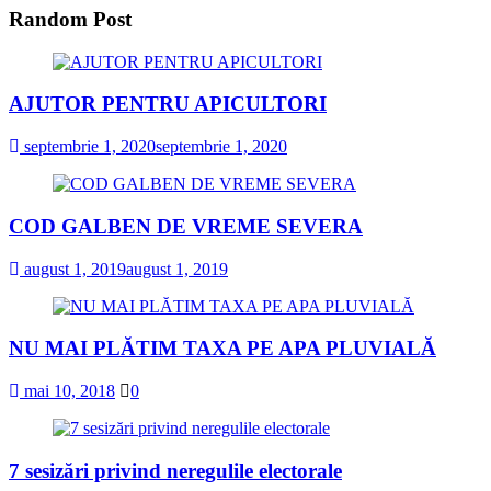
Random Post
AJUTOR PENTRU APICULTORI
septembrie 1, 2020
septembrie 1, 2020
COD GALBEN DE VREME SEVERA
august 1, 2019
august 1, 2019
NU MAI PLĂTIM TAXA PE APA PLUVIALĂ
mai 10, 2018
0
7 sesizări privind neregulile electorale