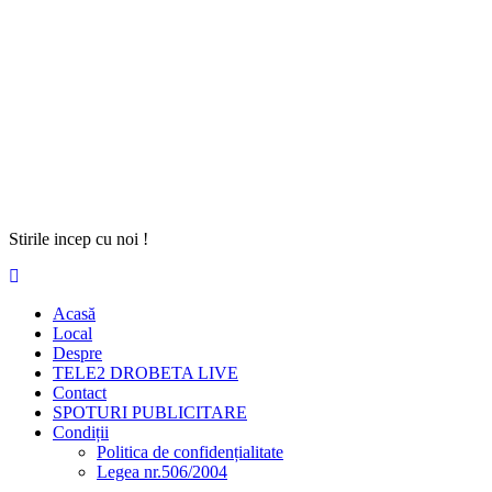
Stirile incep cu noi !
Acasă
Local
Despre
TELE2 DROBETA LIVE
Contact
SPOTURI PUBLICITARE
Condiții
Politica de confidențialitate
Legea nr.506/2004