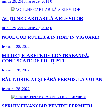
martie 29, 2018
martie 29, 2018
0
ACȚIUNE CARITABILĂ A ELEVILOR
martie 29, 2018
martie 29, 2018
0
NOUL COD RUTIER A INTRAT ÎN VIGOARE!
februarie 28, 2022
MII DE ȚIGARETE DE CONTRABANDĂ,
CONFISCATE DE POLIȚIȘTI
februarie 28, 2022
BĂUT, DROGAT ȘI FĂRĂ PERMIS, LA VOLAN
februarie 28, 2022
SPRIJIN FINANCIAR PENTRU FERMIERI