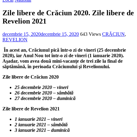
Zile libere de Crăciun 2020. Zile libere de
Revelion 2021
decembrie 15, 2020
decembrie 15, 2020
643 Views
CRĂCIUN
,
REVELION
În acest an, Crăciunul pică într-o zi de vineri (25 decembrie
2020), iar Anul Nou tot într-o zi de vineri (1 ianuarie 2020).
Aşadar, vom avea două mini-vacanţe de trei zile la final de
săptămână, în perioada Crăciunului şi Revelionului.
Zile libere de Crăciun 2020
25 decembrie 2020 – vineri
26 decembrie 2020 – sâmbătă
27 decembrie 2020 – duminică
Zile libere de Revelion 2021
1 ianuarie 2021 – vineri
2 ianuarie 2021 – sâmbătă
3 ianuarie 2021 – duminică