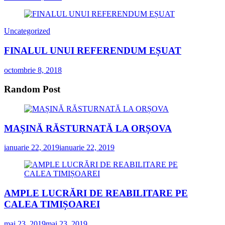
Uncategorized
FINALUL UNUI REFERENDUM EȘUAT
octombrie 8, 2018
Random Post
MAȘINĂ RĂSTURNATĂ LA ORȘOVA
ianuarie 22, 2019
ianuarie 22, 2019
AMPLE LUCRĂRI DE REABILITARE PE
CALEA TIMIȘOAREI
mai 23, 2019
mai 23, 2019