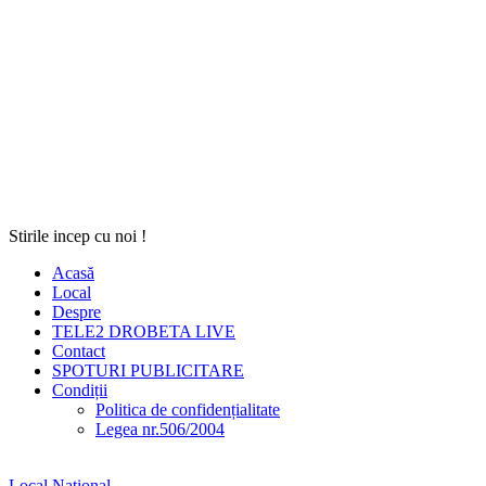
Stirile incep cu noi !
Acasă
Local
Despre
TELE2 DROBETA LIVE
Contact
SPOTURI PUBLICITARE
Condiții
Politica de confidențialitate
Legea nr.506/2004
Local
National