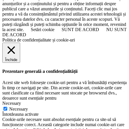
anunțurilor și a conținutului și pentru a obține informații despre
publicul care a văzut anunțurile și conținutul. Faceți clic mai jos
pentru a vă da consimțământul privind utilizarea acestei tehnologii și
procesarea datelor dvs. cu caracter personal în aceste scopuri. Vă
puteți răzgândi și puteți schimba opțiunile în orice moment, revenind
la acest site.
Setări cookie
SUNT DE ACORD
NU SUNT
DE ACORD
Politica de confidențialitate și cookie-uri
Închide
Prezentare generală a confidențialității
Acest site web folosește cookie-uri pentru a vă îmbunătăți experiența
în timp ce navigați pe site. Din aceste cookie-uri, cookie-urile care
sunt clasificate ca fiind necesare sunt stocate pe browserul dvs.,
deoarece sunt esențiale pentru
Necessary
Necessary
Întotdeauna activate
Cookie-urile necesare sunt absolut esențiale pentru ca site-ul să
funcționeze corect. Această categorie include numai cookie-uri care