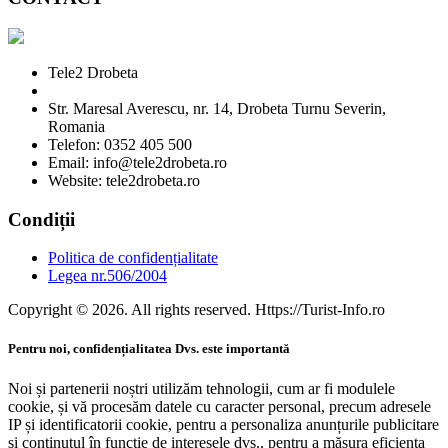
Tele2 Drobeta
Str. Maresal Averescu, nr. 14, Drobeta Turnu Severin,
Romania
Telefon: 0352 405 500
Email: info@tele2drobeta.ro
Website: tele2drobeta.ro
Condiții
Politica de confidențialitate
Legea nr.506/2004
Copyright © 2026. All rights reserved. Https://Turist-Info.ro
Pentru noi, confidențialitatea Dvs. este importantă
Noi și partenerii noștri utilizăm tehnologii, cum ar fi modulele
cookie, și vă procesăm datele cu caracter personal, precum adresele
IP și identificatorii cookie, pentru a personaliza anunțurile publicitare
și conținutul în funcție de interesele dvs., pentru a măsura eficiența