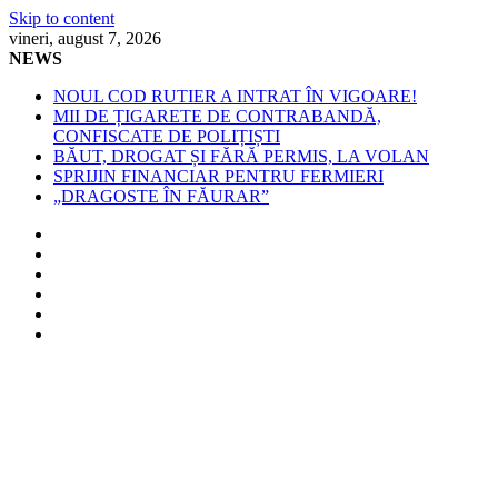
Skip to content
vineri, august 7, 2026
NEWS
NOUL COD RUTIER A INTRAT ÎN VIGOARE!
MII DE ȚIGARETE DE CONTRABANDĂ,
CONFISCATE DE POLIȚIȘTI
BĂUT, DROGAT ȘI FĂRĂ PERMIS, LA VOLAN
SPRIJIN FINANCIAR PENTRU FERMIERI
„DRAGOSTE ÎN FĂURAR”