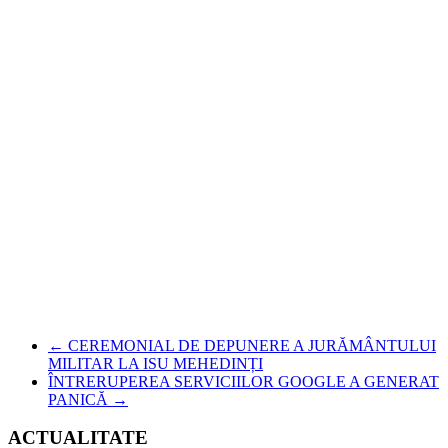
←
CEREMONIAL DE DEPUNERE A JURĂMÂNTULUI
MILITAR LA ISU MEHEDINȚI
ÎNTRERUPEREA SERVICIILOR GOOGLE A GENERAT
PANICĂ
→
ACTUALITATE