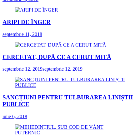
ARIPI DE ÎNGER
septembrie 11, 2018
CERCETAT, DUPĂ CE A CERUT MITĂ
septembrie 12, 2019
septembrie 12, 2019
SANCȚIUNI PENTRU TULBURAREA LINIȘTII
PUBLICE
iulie 6, 2018