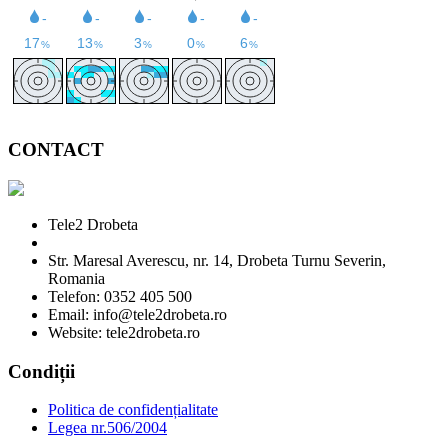
CONTACT
Tele2 Drobeta
Str. Maresal Averescu, nr. 14, Drobeta Turnu Severin,
Romania
Telefon: 0352 405 500
Email: info@tele2drobeta.ro
Website: tele2drobeta.ro
Condiții
Politica de confidențialitate
Legea nr.506/2004