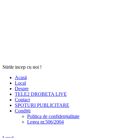
Stirile incep cu noi !
Acasă
Local
Despre
TELE2 DROBETA LIVE
Contact
SPOTURI PUBLICITARE
Condiții
Politica de confidențialitate
Legea nr.506/2004
Local