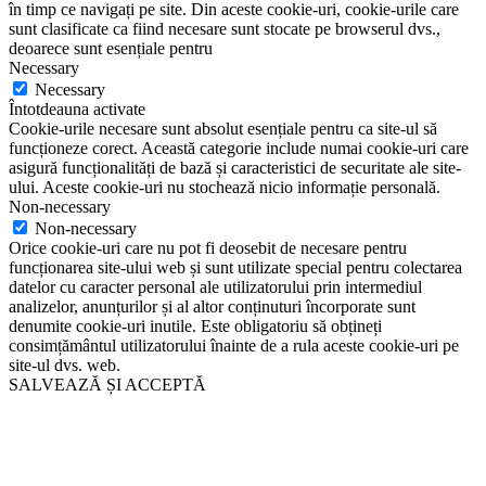
în timp ce navigați pe site. Din aceste cookie-uri, cookie-urile care
sunt clasificate ca fiind necesare sunt stocate pe browserul dvs.,
deoarece sunt esențiale pentru
Necessary
Necessary
Întotdeauna activate
Cookie-urile necesare sunt absolut esențiale pentru ca site-ul să
funcționeze corect. Această categorie include numai cookie-uri care
asigură funcționalități de bază și caracteristici de securitate ale site-
ului. Aceste cookie-uri nu stochează nicio informație personală.
Non-necessary
Non-necessary
Orice cookie-uri care nu pot fi deosebit de necesare pentru
funcționarea site-ului web și sunt utilizate special pentru colectarea
datelor cu caracter personal ale utilizatorului prin intermediul
analizelor, anunțurilor și al altor conținuturi încorporate sunt
denumite cookie-uri inutile. Este obligatoriu să obțineți
consimțământul utilizatorului înainte de a rula aceste cookie-uri pe
site-ul dvs. web.
SALVEAZĂ ȘI ACCEPTĂ