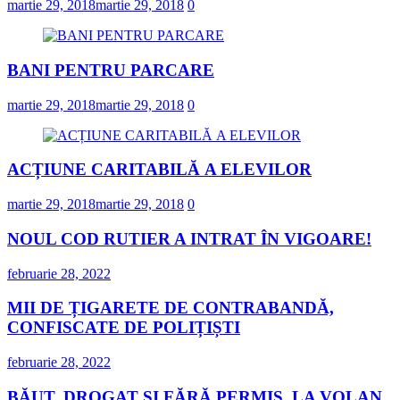
martie 29, 2018
martie 29, 2018
0
BANI PENTRU PARCARE
martie 29, 2018
martie 29, 2018
0
ACȚIUNE CARITABILĂ A ELEVILOR
martie 29, 2018
martie 29, 2018
0
NOUL COD RUTIER A INTRAT ÎN VIGOARE!
februarie 28, 2022
MII DE ȚIGARETE DE CONTRABANDĂ,
CONFISCATE DE POLIȚIȘTI
februarie 28, 2022
BĂUT, DROGAT ȘI FĂRĂ PERMIS, LA VOLAN