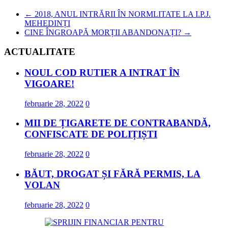
←
2018, ANUL INTRĂRII ÎN NORMLITATE LA I.P.J.
MEHEDINȚI
CINE ÎNGROAPĂ MORȚII ABANDONAȚI?
→
ACTUALITATE
NOUL COD RUTIER A INTRAT ÎN
VIGOARE!
februarie 28, 2022
0
MII DE ȚIGARETE DE CONTRABANDĂ,
CONFISCATE DE POLIȚIȘTI
februarie 28, 2022
0
BĂUT, DROGAT ȘI FĂRĂ PERMIS, LA
VOLAN
februarie 28, 2022
0