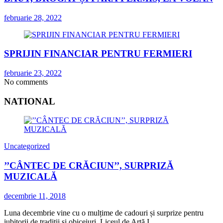
februarie 28, 2022
SPRIJIN FINANCIAR PENTRU FERMIERI
februarie 23, 2022
No comments
NATIONAL
Uncategorized
’’CÂNTEC DE CRĂCIUN’’, SURPRIZĂ
MUZICALĂ
decembrie 11, 2018
Luna decembrie vine cu o mulțime de cadouri și surprize pentru
iubitorii de tradiții și obiceiuri. Liceul de Artă I.