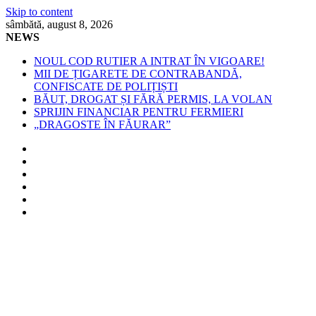
Skip to content
sâmbătă, august 8, 2026
NEWS
NOUL COD RUTIER A INTRAT ÎN VIGOARE!
MII DE ȚIGARETE DE CONTRABANDĂ,
CONFISCATE DE POLIȚIȘTI
BĂUT, DROGAT ȘI FĂRĂ PERMIS, LA VOLAN
SPRIJIN FINANCIAR PENTRU FERMIERI
„DRAGOSTE ÎN FĂURAR”