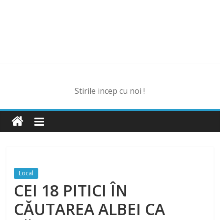
Stirile incep cu noi !
Local
CEI 18 PITICI ÎN
CĂUTAREA ALBEI CA