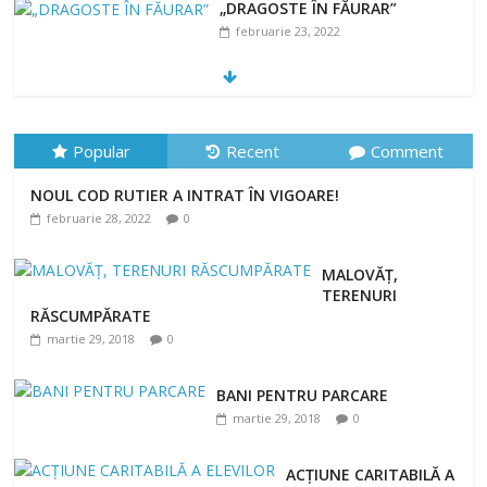
„DRAGOSTE ÎN FĂURAR”
februarie 23, 2022
NOUL COD RUTIER A INTRAT ÎN VIGOARE!
februarie 28, 2022
0
Popular
Recent
Comment
NOUL COD RUTIER A INTRAT ÎN VIGOARE!
februarie 28, 2022
0
MALOVĂȚ,
TERENURI
RĂSCUMPĂRATE
martie 29, 2018
0
BANI PENTRU PARCARE
martie 29, 2018
0
ACȚIUNE CARITABILĂ A