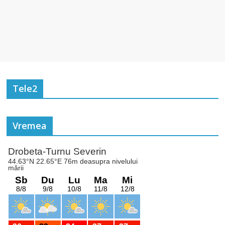
Tele2
Vremea