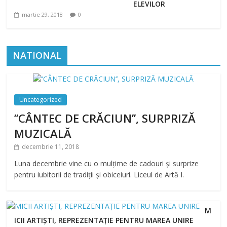
ELEVILOR
martie 29, 2018
0
NATIONAL
Uncategorized
’’CÂNTEC DE CRĂCIUN’’, SURPRIZĂ
MUZICALĂ
decembrie 11, 2018
Luna decembrie vine cu o mulțime de cadouri și surprize
pentru iubitorii de tradiții și obiceiuri. Liceul de Artă I.
M
ICII ARTIȘTI, REPREZENTAȚIE PENTRU MAREA UNIRE