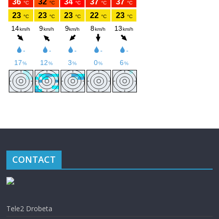
CONTACT
Tele2 Drobeta