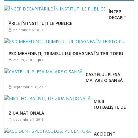
ÎNCEP
DECAPIT
ĂRILE ÎN INSTITUȚIILE PUBLICE
noiembrie 6, 2019
PSD MEHEDINȚI, TRIMISUL LUI DRAGNEA ÎN TERITORIU
mai 29, 2018
0
CASTELUL PLEȘA
MAI ARE O ȘANSĂ
septembrie 28, 2018
MICII
FOTBALIȘTI, DE
ZIUA NAȚIONALĂ
decembrie 1, 2018
ACCIDENT