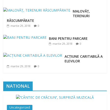
MALOVĂȚ,
TERENURI
RĂSCUMPĂRATE
martie 29, 2018
0
BANI PENTRU PARCARE
martie 29, 2018
0
ACȚIUNE CARITABILĂ A
ELEVILOR
martie 29, 2018
0
NATIONAL
Uncategorized