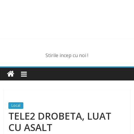
Stirile incep cu noi !
Local
TELE2 DROBETA, LUAT
CU ASALT