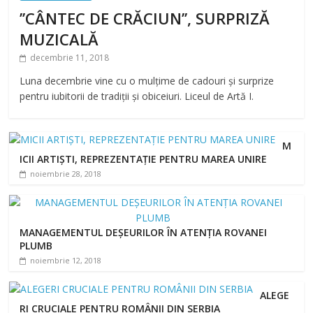
’’CÂNTEC DE CRĂCIUN’’, SURPRIZĂ
MUZICALĂ
decembrie 11, 2018
Luna decembrie vine cu o mulțime de cadouri și surprize
pentru iubitorii de tradiții și obiceiuri. Liceul de Artă I.
M
ICII ARTIȘTI, REPREZENTAȚIE PENTRU MAREA UNIRE
noiembrie 28, 2018
MANAGEMENTUL DEȘEURILOR ÎN ATENȚIA ROVANEI
PLUMB
noiembrie 12, 2018
ALEGE
RI CRUCIALE PENTRU ROMÂNII DIN SERBIA