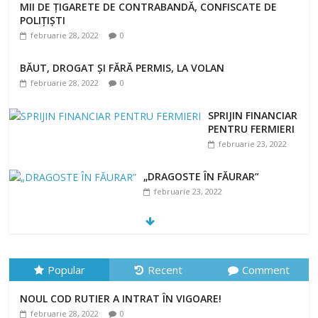
MII DE ȚIGARETE DE CONTRABANDĂ, CONFISCATE DE
POLIȚIȘTI
februarie 28, 2022
0
BĂUT, DROGAT ȘI FĂRĂ PERMIS, LA VOLAN
februarie 28, 2022
0
SPRIJIN FINANCIAR
PENTRU FERMIERI
februarie 23, 2022
„DRAGOSTE ÎN FĂURAR”
februarie 23, 2022
NOUL COD RUTIER A INTRAT ÎN VIGOARE!
februarie 28, 2022
0
Popular
Recent
Comment
NOUL COD RUTIER A INTRAT ÎN VIGOARE!
februarie 28, 2022
0