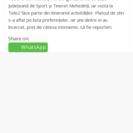
Judeţeană de Sport şi Tineret Mehedinţi, iar vizita la
Tele2 face parte din itinerariul activităţilor. Platoul de ştiri
s-a aflat pe lista preferinţelor, iar unii dintre ei au
încercat, preţ de câteva momente, să fie reporteri.
Share on:
WhatsApp