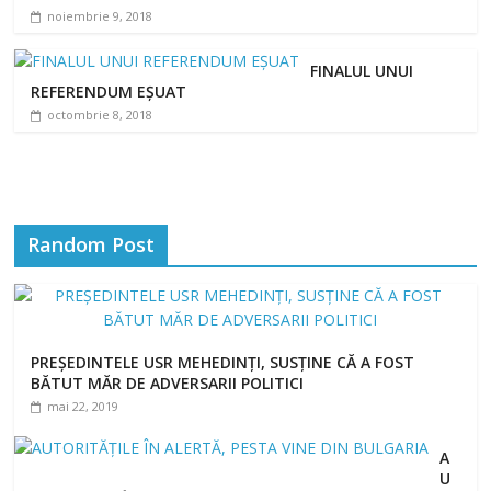
noiembrie 9, 2018
FINALUL UNUI
REFERENDUM EȘUAT
octombrie 8, 2018
Random Post
PREȘEDINTELE USR MEHEDINȚI, SUSȚINE CĂ A FOST
BĂTUT MĂR DE ADVERSARII POLITICI
mai 22, 2019
A
U