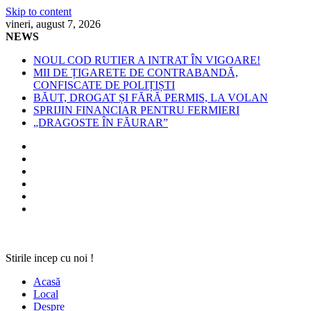
Skip to content
vineri, august 7, 2026
NEWS
NOUL COD RUTIER A INTRAT ÎN VIGOARE!
MII DE ȚIGARETE DE CONTRABANDĂ,
CONFISCATE DE POLIȚIȘTI
BĂUT, DROGAT ȘI FĂRĂ PERMIS, LA VOLAN
SPRIJIN FINANCIAR PENTRU FERMIERI
„DRAGOSTE ÎN FĂURAR”
Stirile incep cu noi !
Acasă
Local
Despre