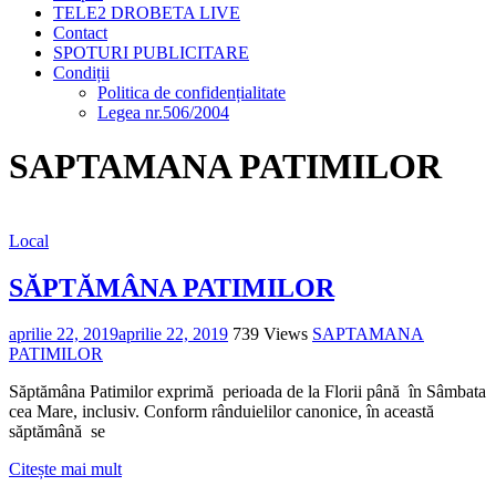
TELE2 DROBETA LIVE
Contact
SPOTURI PUBLICITARE
Condiții
Politica de confidențialitate
Legea nr.506/2004
SAPTAMANA PATIMILOR
Local
SĂPTĂMÂNA PATIMILOR
aprilie 22, 2019
aprilie 22, 2019
739 Views
SAPTAMANA
PATIMILOR
Săptămâna Patimilor exprimă perioada de la Florii până în Sâmbata
cea Mare, inclusiv. Conform rânduielilor canonice, în această
săptămână se
Citește mai mult