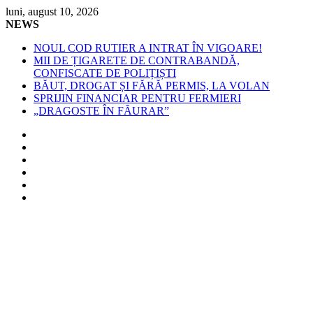
Skip
luni, august 10, 2026
to
NEWS
content
NOUL COD RUTIER A INTRAT ÎN VIGOARE!
MII DE ȚIGARETE DE CONTRABANDĂ,
CONFISCATE DE POLIȚIȘTI
BĂUT, DROGAT ȘI FĂRĂ PERMIS, LA VOLAN
SPRIJIN FINANCIAR PENTRU FERMIERI
„DRAGOSTE ÎN FĂURAR”