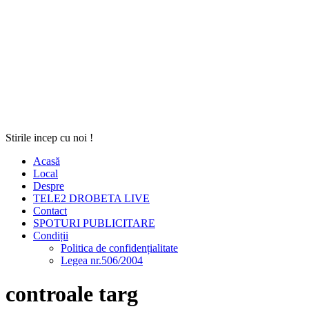
Stirile incep cu noi !
Acasă
Local
Despre
TELE2 DROBETA LIVE
Contact
SPOTURI PUBLICITARE
Condiții
Politica de confidențialitate
Legea nr.506/2004
controale targ