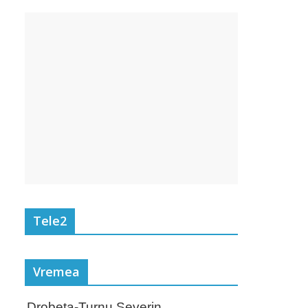
Tele2
Vremea