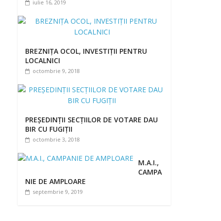
iulie 16, 2019
BREZNIȚA OCOL, INVESTIȚII PENTRU
LOCALNICI
octombrie 9, 2018
PREȘEDINȚII SECȚIILOR DE VOTARE DAU
BIR CU FUGIȚII
octombrie 3, 2018
M.A.I.,
CAMPA
NIE DE AMPLOARE
septembrie 9, 2019