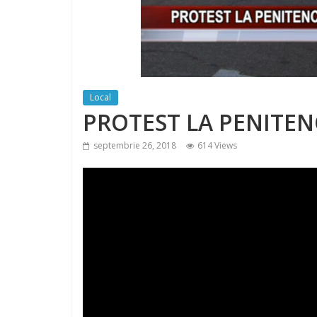
Local
PROTEST LA PENITEN
septembrie 26, 2018
614 Views