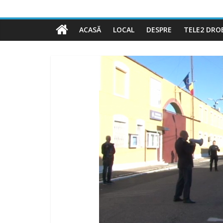
ACASĂ
LOCAL
DESPRE
TELE2 DRO