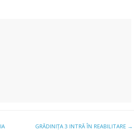
IA
GRĂDINIȚA 3 INTRĂ ÎN REABILITARE
→