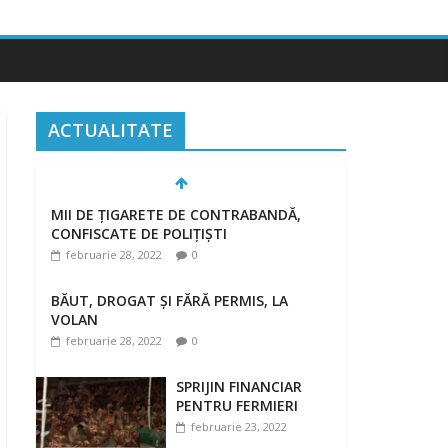
ACTUALITATE
MII DE ȚIGARETE DE CONTRABANDĂ,
CONFISCATE DE POLIȚIȘTI
februarie 28, 2022
0
BĂUT, DROGAT ȘI FĂRĂ PERMIS, LA
VOLAN
februarie 28, 2022
0
SPRIJIN FINANCIAR
PENTRU FERMIERI
februarie 23, 2022