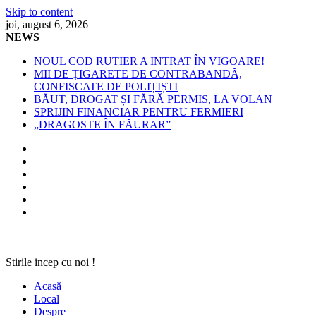
Skip to content
joi, august 6, 2026
NEWS
NOUL COD RUTIER A INTRAT ÎN VIGOARE!
MII DE ȚIGARETE DE CONTRABANDĂ,
CONFISCATE DE POLIȚIȘTI
BĂUT, DROGAT ȘI FĂRĂ PERMIS, LA VOLAN
SPRIJIN FINANCIAR PENTRU FERMIERI
„DRAGOSTE ÎN FĂURAR”
Stirile incep cu noi !
Acasă
Local
Despre