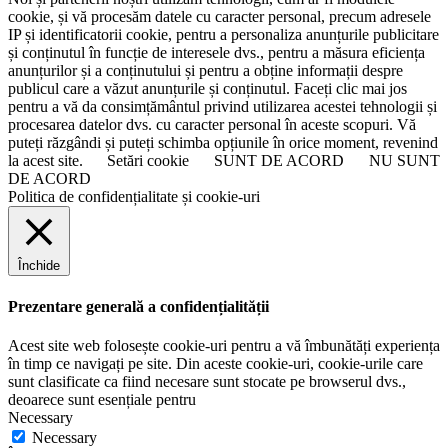
cookie, și vă procesăm datele cu caracter personal, precum adresele
IP și identificatorii cookie, pentru a personaliza anunțurile publicitare
și conținutul în funcție de interesele dvs., pentru a măsura eficiența
anunțurilor și a conținutului și pentru a obține informații despre
publicul care a văzut anunțurile și conținutul. Faceți clic mai jos
pentru a vă da consimțământul privind utilizarea acestei tehnologii și
procesarea datelor dvs. cu caracter personal în aceste scopuri. Vă
puteți răzgândi și puteți schimba opțiunile în orice moment, revenind
la acest site.
Setări cookie
SUNT DE ACORD
NU SUNT
DE ACORD
Politica de confidențialitate și cookie-uri
Închide
Prezentare generală a confidențialității
Acest site web folosește cookie-uri pentru a vă îmbunătăți experiența
în timp ce navigați pe site. Din aceste cookie-uri, cookie-urile care
sunt clasificate ca fiind necesare sunt stocate pe browserul dvs.,
deoarece sunt esențiale pentru
Necessary
Necessary