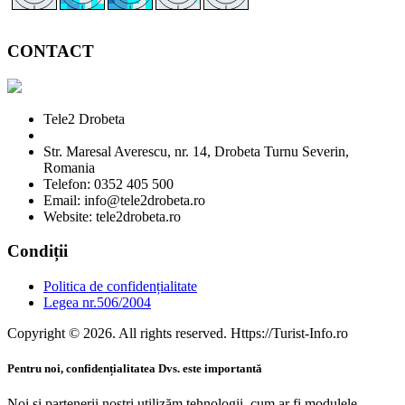
CONTACT
Tele2 Drobeta
Str. Maresal Averescu, nr. 14, Drobeta Turnu Severin,
Romania
Telefon: 0352 405 500
Email: info@tele2drobeta.ro
Website: tele2drobeta.ro
Condiții
Politica de confidențialitate
Legea nr.506/2004
Copyright © 2026. All rights reserved. Https://Turist-Info.ro
Pentru noi, confidențialitatea Dvs. este importantă
Noi și partenerii noștri utilizăm tehnologii, cum ar fi modulele