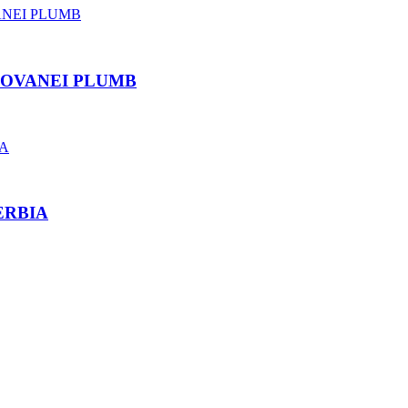
ROVANEI PLUMB
ERBIA