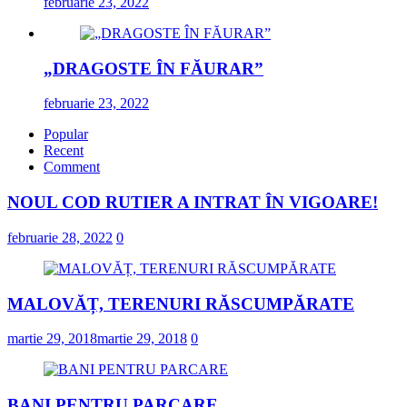
februarie 23, 2022
„DRAGOSTE ÎN FĂURAR”
februarie 23, 2022
Popular
Recent
Comment
NOUL COD RUTIER A INTRAT ÎN VIGOARE!
februarie 28, 2022
0
MALOVĂȚ, TERENURI RĂSCUMPĂRATE
martie 29, 2018
martie 29, 2018
0
BANI PENTRU PARCARE