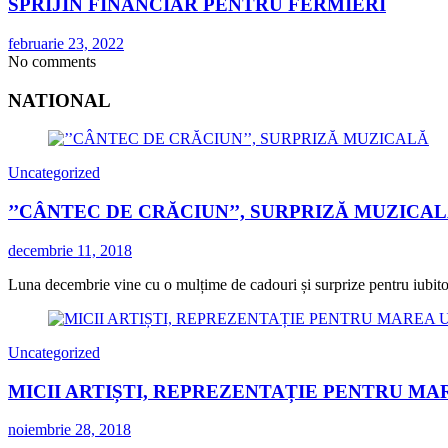
SPRIJIN FINANCIAR PENTRU FERMIERI
februarie 23, 2022
No comments
NATIONAL
Uncategorized
’’CÂNTEC DE CRĂCIUN’’, SURPRIZĂ MUZICA
decembrie 11, 2018
Luna decembrie vine cu o mulțime de cadouri și surprize pentru iubitorii
Uncategorized
MICII ARTIȘTI, REPREZENTAȚIE PENTRU MA
noiembrie 28, 2018