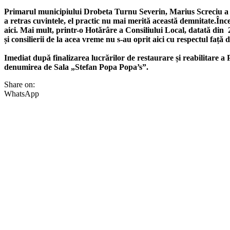
Primarul municipiului Drobeta Turnu Severin, Marius Screciu a pus,
a retras cuvintele, el practic nu mai merită această demnitate.Înce
aici. Mai mult, printr-o Hotărâre a Consiliului Local, datată din
și consilierii de la acea vreme nu s-au oprit aici cu respectul față 
Imediat după finalizarea lucrărilor de restaurare și reabilitare a
denumirea de Sala „Stefan Popa Popa’s”.
Share on:
WhatsApp