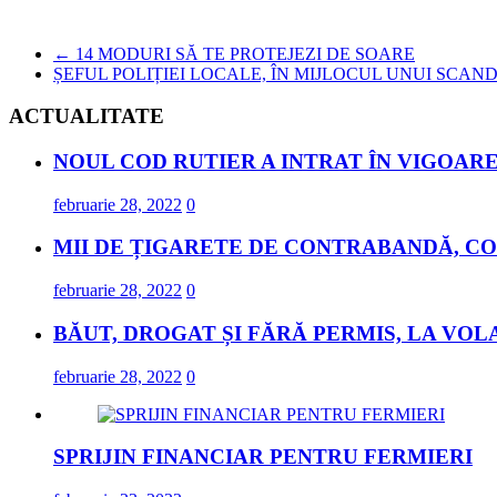
←
14 MODURI SĂ TE PROTEJEZI DE SOARE
ȘEFUL POLIȚIEI LOCALE, ÎN MIJLOCUL UNUI SCAN
ACTUALITATE
NOUL COD RUTIER A INTRAT ÎN VIGOARE
februarie 28, 2022
0
MII DE ȚIGARETE DE CONTRABANDĂ, CO
februarie 28, 2022
0
BĂUT, DROGAT ȘI FĂRĂ PERMIS, LA VOL
februarie 28, 2022
0
SPRIJIN FINANCIAR PENTRU FERMIERI