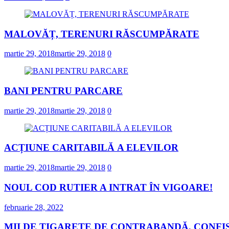
MALOVĂȚ, TERENURI RĂSCUMPĂRATE
martie 29, 2018
martie 29, 2018
0
BANI PENTRU PARCARE
martie 29, 2018
martie 29, 2018
0
ACȚIUNE CARITABILĂ A ELEVILOR
martie 29, 2018
martie 29, 2018
0
NOUL COD RUTIER A INTRAT ÎN VIGOARE!
februarie 28, 2022
MII DE ȚIGARETE DE CONTRABANDĂ, CONFIS