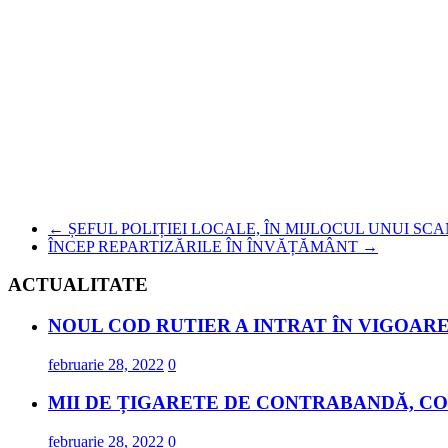
←
ȘEFUL POLIȚIEI LOCALE, ÎN MIJLOCUL UNUI SC
ÎNCEP REPARTIZĂRILE ÎN ÎNVĂȚĂMÂNT
→
ACTUALITATE
NOUL COD RUTIER A INTRAT ÎN VIGOARE
februarie 28, 2022
0
MII DE ȚIGARETE DE CONTRABANDĂ, CO
februarie 28, 2022
0