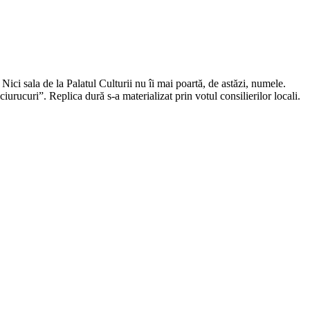
ci sala de la Palatul Culturii nu îi mai poartă, de astăzi, numele.
urucuri”. Replica dură s-a materializat prin votul consilierilor locali.