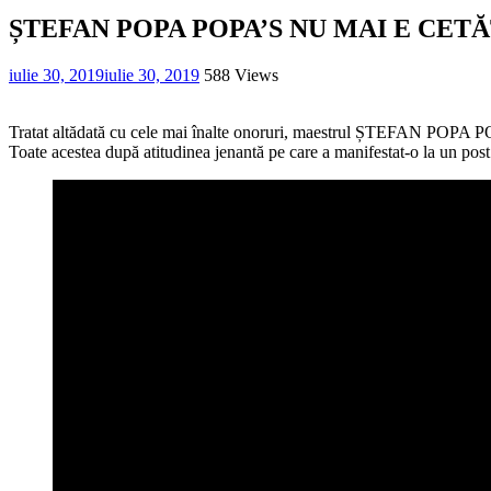
ȘTEFAN POPA POPA’S NU MAI E CE
iulie 30, 2019
iulie 30, 2019
588 Views
Tratat altădată cu cele mai înalte onoruri, maestrul ȘTEFAN POPA POPA’
Toate acestea după atitudinea jenantă pe care a manifestat-o la un post 