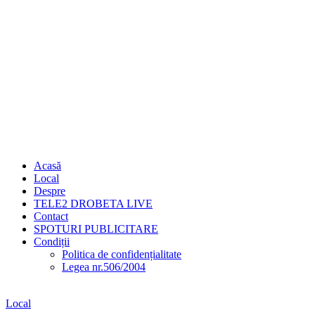
Acasă
Local
Despre
TELE2 DROBETA LIVE
Contact
SPOTURI PUBLICITARE
Condiții
Politica de confidențialitate
Legea nr.506/2004
Local