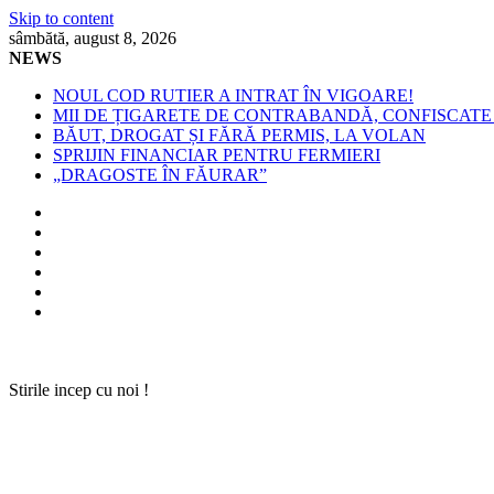
Skip to content
sâmbătă, august 8, 2026
NEWS
NOUL COD RUTIER A INTRAT ÎN VIGOARE!
MII DE ȚIGARETE DE CONTRABANDĂ, CONFISCATE 
BĂUT, DROGAT ȘI FĂRĂ PERMIS, LA VOLAN
SPRIJIN FINANCIAR PENTRU FERMIERI
„DRAGOSTE ÎN FĂURAR”
Stirile incep cu noi !