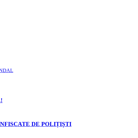
ANDAL
!
NFISCATE DE POLIȚIȘTI