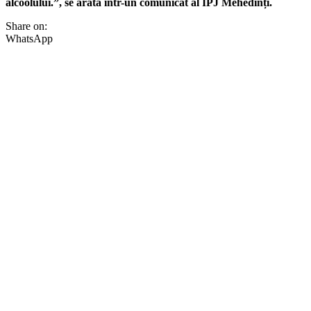
alcoolului.”, se arată într-un comunicat al IPJ Mehedinți.
Share on:
WhatsApp