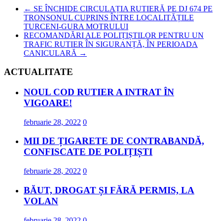
←
SE ÎNCHIDE CIRCULAȚIA RUTIERĂ PE DJ 674 PE
TRONSONUL CUPRINS ÎNTRE LOCALITĂȚILE
TURCENI-GURA MOTRULUI
RECOMANDĂRI ALE POLIȚIȘTILOR PENTRU UN
TRAFIC RUTIER ÎN SIGURANȚĂ, ÎN PERIOADA
CANICULARĂ
→
ACTUALITATE
NOUL COD RUTIER A INTRAT ÎN
VIGOARE!
februarie 28, 2022
0
MII DE ȚIGARETE DE CONTRABANDĂ,
CONFISCATE DE POLIȚIȘTI
februarie 28, 2022
0
BĂUT, DROGAT ȘI FĂRĂ PERMIS, LA
VOLAN
februarie 28, 2022
0