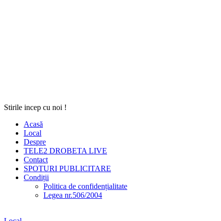
Stirile incep cu noi !
Acasă
Local
Despre
TELE2 DROBETA LIVE
Contact
SPOTURI PUBLICITARE
Condiții
Politica de confidențialitate
Legea nr.506/2004
Local