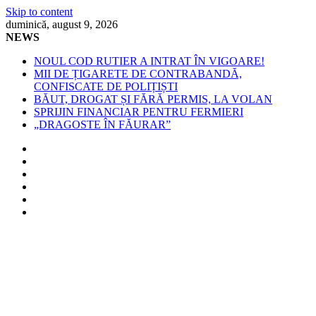
Skip to content
duminică, august 9, 2026
NEWS
NOUL COD RUTIER A INTRAT ÎN VIGOARE!
MII DE ȚIGARETE DE CONTRABANDĂ,
CONFISCATE DE POLIȚIȘTI
BĂUT, DROGAT ȘI FĂRĂ PERMIS, LA VOLAN
SPRIJIN FINANCIAR PENTRU FERMIERI
„DRAGOSTE ÎN FĂURAR”