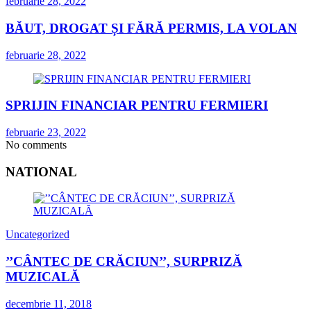
februarie 28, 2022
BĂUT, DROGAT ȘI FĂRĂ PERMIS, LA VOLAN
februarie 28, 2022
SPRIJIN FINANCIAR PENTRU FERMIERI
februarie 23, 2022
No comments
NATIONAL
Uncategorized
’’CÂNTEC DE CRĂCIUN’’, SURPRIZĂ
MUZICALĂ
decembrie 11, 2018