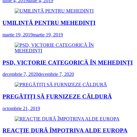
iunie 4, 2019
iunie 4, 2019
UMILINȚĂ PENTRU MEHEDINȚI
martie 19, 2019
martie 19, 2019
PSD, VICTORIE CATEGORICĂ ÎN MEHEDINȚI
decembrie 7, 2020
decembrie 7, 2020
PREGĂTIȚI SĂ FURNIZEZE CĂLDURĂ
octombrie 21, 2019
REACȚIE DURĂ ÎMPOTRIVA ALDE EUROPA