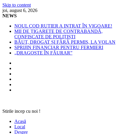
Skip to content
joi, august 6, 2026
NEWS
NOUL COD RUTIER A INTRAT ÎN VIGOARE!
MII DE ȚIGARETE DE CONTRABANDĂ,
CONFISCATE DE POLIȚIȘTI
BĂUT, DROGAT ȘI FĂRĂ PERMIS, LA VOLAN
SPRIJIN FINANCIAR PENTRU FERMIERI
„DRAGOSTE ÎN FĂURAR”
Stirile incep cu noi !
Acasă
Local
Despre