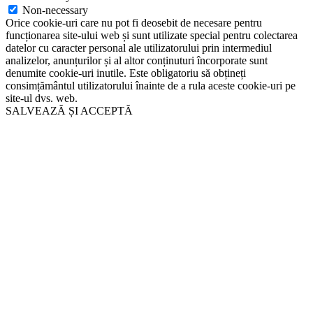
Non-necessary
Orice cookie-uri care nu pot fi deosebit de necesare pentru
funcționarea site-ului web și sunt utilizate special pentru colectarea
datelor cu caracter personal ale utilizatorului prin intermediul
analizelor, anunțurilor și al altor conținuturi încorporate sunt
denumite cookie-uri inutile. Este obligatoriu să obțineți
consimțământul utilizatorului înainte de a rula aceste cookie-uri pe
site-ul dvs. web.
SALVEAZĂ ȘI ACCEPTĂ