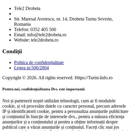
Tele2 Drobeta
Str. Maresal Averescu, nr. 14, Drobeta Turnu Severin,
Romania
Telefon: 0352 405 500
Email: info@tele2drobeta.ro
Website: tele2drobeta.ro
Condiții
Politica de confidențialitate
Legea nr.506/2004
Copyright © 2026. All rights reserved. Https://Turist-Info.ro
Pentru noi, confidențialitatea Dvs. este importantă
Noi și partenerii noștri utilizăm tehnologii, cum ar fi modulele
cookie, și vă procesăm datele cu caracter personal, precum adresele
IP și identificatorii cookie, pentru a personaliza anunțurile publicitare
și conținutul în funcție de interesele dvs., pentru a măsura eficiența
anunțurilor și a conținutului și pentru a obține informații despre
publicul care a văzut anunțurile și conținutul. Faceți clic mai jos