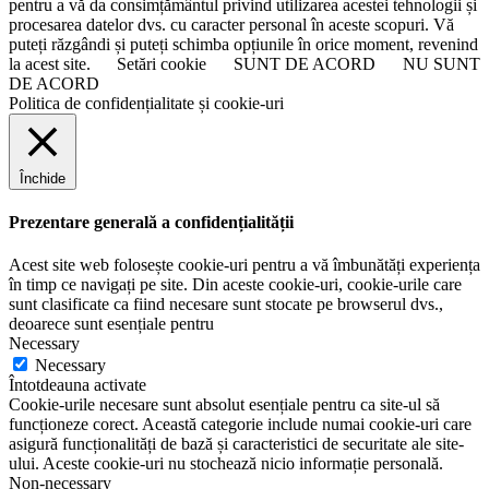
pentru a vă da consimțământul privind utilizarea acestei tehnologii și
procesarea datelor dvs. cu caracter personal în aceste scopuri. Vă
puteți răzgândi și puteți schimba opțiunile în orice moment, revenind
la acest site.
Setări cookie
SUNT DE ACORD
NU SUNT
DE ACORD
Politica de confidențialitate și cookie-uri
Închide
Prezentare generală a confidențialității
Acest site web folosește cookie-uri pentru a vă îmbunătăți experiența
în timp ce navigați pe site. Din aceste cookie-uri, cookie-urile care
sunt clasificate ca fiind necesare sunt stocate pe browserul dvs.,
deoarece sunt esențiale pentru
Necessary
Necessary
Întotdeauna activate
Cookie-urile necesare sunt absolut esențiale pentru ca site-ul să
funcționeze corect. Această categorie include numai cookie-uri care
asigură funcționalități de bază și caracteristici de securitate ale site-
ului. Aceste cookie-uri nu stochează nicio informație personală.
Non-necessary