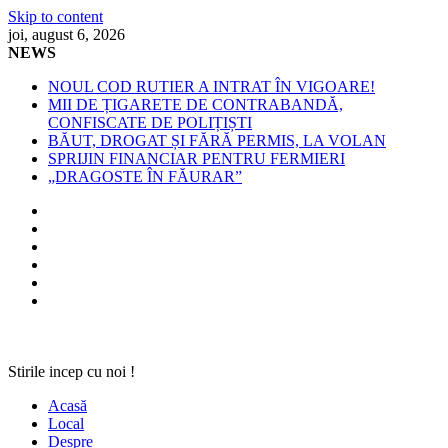
Skip to content
joi, august 6, 2026
NEWS
NOUL COD RUTIER A INTRAT ÎN VIGOARE!
MII DE ȚIGARETE DE CONTRABANDĂ,
CONFISCATE DE POLIȚIȘTI
BĂUT, DROGAT ȘI FĂRĂ PERMIS, LA VOLAN
SPRIJIN FINANCIAR PENTRU FERMIERI
„DRAGOSTE ÎN FĂURAR”
Stirile incep cu noi !
Acasă
Local
Despre