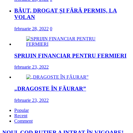
BĂUT, DROGAT ȘI FĂRĂ PERMIS, LA
VOLAN
februarie 28, 2022
0
SPRIJIN FINANCIAR PENTRU FERMIERI
februarie 23, 2022
„DRAGOSTE ÎN FĂURAR”
februarie 23, 2022
Popular
Recent
Comment
NOUL COD RUTIER A INTRAT ÎN VIGOARE!