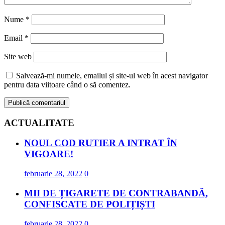
Nume
*
Email
*
Site web
Salvează-mi numele, emailul și site-ul web în acest navigator
pentru data viitoare când o să comentez.
ACTUALITATE
NOUL COD RUTIER A INTRAT ÎN
VIGOARE!
februarie 28, 2022
0
MII DE ȚIGARETE DE CONTRABANDĂ,
CONFISCATE DE POLIȚIȘTI
februarie 28, 2022
0