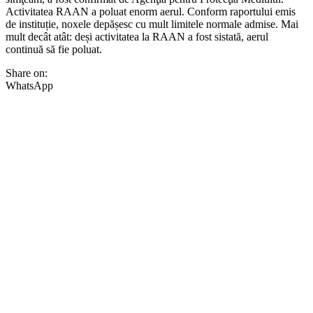
Activitatea RAAN a poluat enorm aerul. Conform raportului emis
de instituție, noxele depășesc cu mult limitele normale admise. Mai
mult decât atât: deși activitatea la RAAN a fost sistată, aerul
continuă să fie poluat.
Share on:
WhatsApp