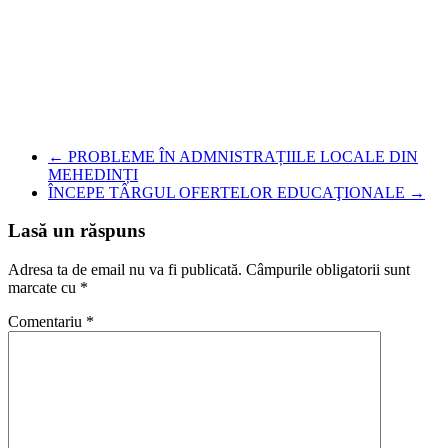
←
PROBLEME ÎN ADMNISTRAȚIILE LOCALE DIN
MEHEDINȚI
ÎNCEPE TÂRGUL OFERTELOR EDUCAŢIONALE
→
Lasă un răspuns
Adresa ta de email nu va fi publicată.
Câmpurile obligatorii sunt
marcate cu
*
Comentariu
*