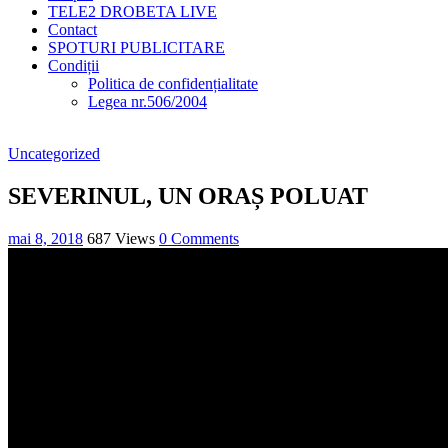
TELE2 DROBETA LIVE
Contact
SPOTURI PUBLICITARE
Condiții
Politica de confidențialitate
Legea nr.506/2004
Uncategorized
SEVERINUL, UN ORAȘ POLUAT
mai 8, 2018
687 Views
0 Comments