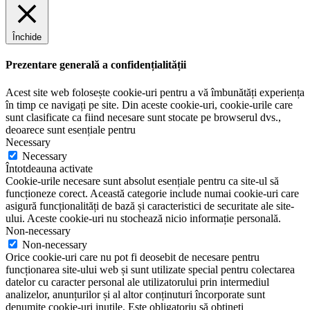
Închide
Prezentare generală a confidențialității
Acest site web folosește cookie-uri pentru a vă îmbunătăți experiența
în timp ce navigați pe site. Din aceste cookie-uri, cookie-urile care
sunt clasificate ca fiind necesare sunt stocate pe browserul dvs.,
deoarece sunt esențiale pentru
Necessary
Necessary
Întotdeauna activate
Cookie-urile necesare sunt absolut esențiale pentru ca site-ul să
funcționeze corect. Această categorie include numai cookie-uri care
asigură funcționalități de bază și caracteristici de securitate ale site-
ului. Aceste cookie-uri nu stochează nicio informație personală.
Non-necessary
Non-necessary
Orice cookie-uri care nu pot fi deosebit de necesare pentru
funcționarea site-ului web și sunt utilizate special pentru colectarea
datelor cu caracter personal ale utilizatorului prin intermediul
analizelor, anunțurilor și al altor conținuturi încorporate sunt
denumite cookie-uri inutile. Este obligatoriu să obțineți