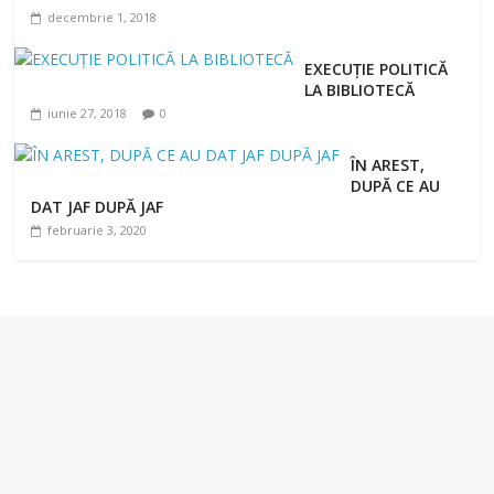
decembrie 1, 2018
EXECUȚIE POLITICĂ
LA BIBLIOTECĂ
iunie 27, 2018
0
ÎN AREST,
DUPĂ CE AU
DAT JAF DUPĂ JAF
februarie 3, 2020