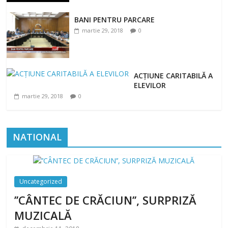
BANI PENTRU PARCARE
martie 29, 2018
0
ACȚIUNE CARITABILĂ A
ELEVILOR
martie 29, 2018
0
NATIONAL
Uncategorized
’’CÂNTEC DE CRĂCIUN’’, SURPRIZĂ
MUZICALĂ