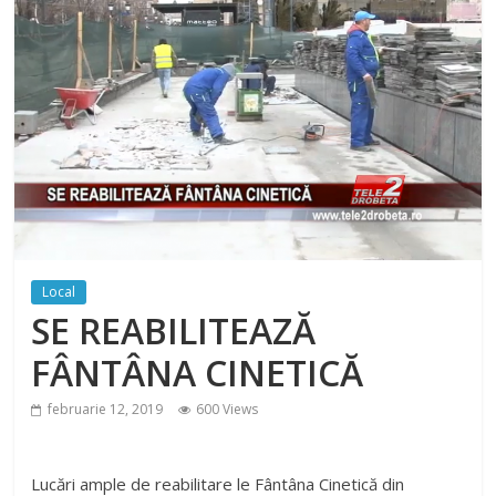
Local
SE REABILITEAZĂ
FÂNTÂNA CINETICĂ
februarie 12, 2019
600 Views
Lucări ample de reabilitare le Fântâna Cinetică din