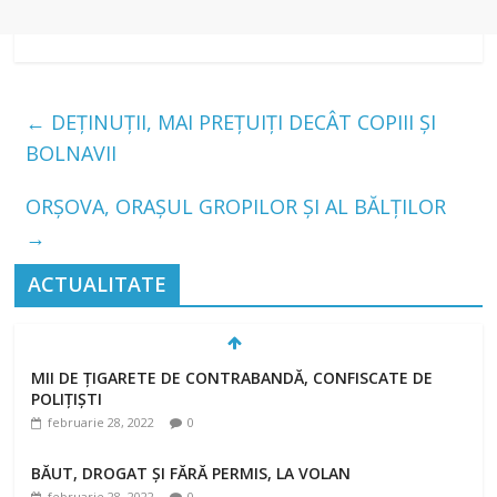
←
DEȚINUȚII, MAI PREȚUIȚI DECÂT COPIII ȘI
BOLNAVII
ORȘOVA, ORAȘUL GROPILOR ȘI AL BĂLȚILOR
→
ACTUALITATE
MII DE ȚIGARETE DE CONTRABANDĂ, CONFISCATE DE
POLIȚIȘTI
februarie 28, 2022
0
BĂUT, DROGAT ȘI FĂRĂ PERMIS, LA VOLAN
februarie 28, 2022
0