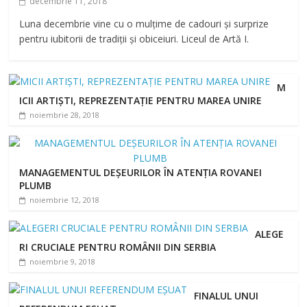
decembrie 11, 2018
Luna decembrie vine cu o mulțime de cadouri și surprize
pentru iubitorii de tradiții și obiceiuri. Liceul de Artă I.
M
ICII ARTIȘTI, REPREZENTAȚIE PENTRU MAREA UNIRE
noiembrie 28, 2018
MANAGEMENTUL DEȘEURILOR ÎN ATENȚIA ROVANEI
PLUMB
noiembrie 12, 2018
ALEGE
RI CRUCIALE PENTRU ROMÂNII DIN SERBIA
noiembrie 9, 2018
FINALUL UNUI