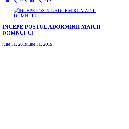
iulie 25, 2019
iulie 25, 2019
ÎNCEPE POSTUL ADORMIRII MAICII
DOMNULUI
iulie 31, 2019
iulie 31, 2019