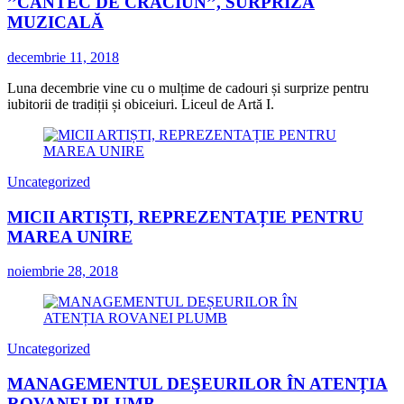
’’CÂNTEC DE CRĂCIUN’’, SURPRIZĂ
MUZICALĂ
decembrie 11, 2018
Luna decembrie vine cu o mulțime de cadouri și surprize pentru
iubitorii de tradiții și obiceiuri. Liceul de Artă I.
Uncategorized
MICII ARTIȘTI, REPREZENTAȚIE PENTRU
MAREA UNIRE
noiembrie 28, 2018
Uncategorized
MANAGEMENTUL DEȘEURILOR ÎN ATENȚIA
ROVANEI PLUMB