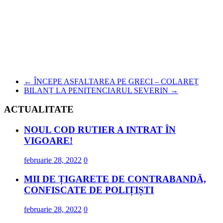
←
ÎNCEPE ASFALTAREA PE GRECI – COLAREȚ
BILANȚ LA PENITENCIARUL SEVERIN
→
ACTUALITATE
NOUL COD RUTIER A INTRAT ÎN
VIGOARE!
februarie 28, 2022
0
MII DE ȚIGARETE DE CONTRABANDĂ,
CONFISCATE DE POLIȚIȘTI
februarie 28, 2022
0