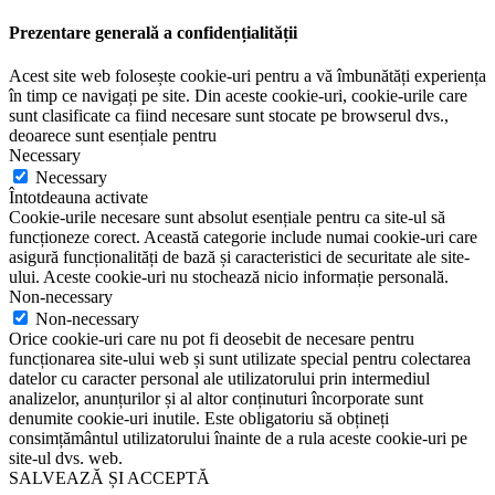
Prezentare generală a confidențialității
Acest site web folosește cookie-uri pentru a vă îmbunătăți experiența
în timp ce navigați pe site. Din aceste cookie-uri, cookie-urile care
sunt clasificate ca fiind necesare sunt stocate pe browserul dvs.,
deoarece sunt esențiale pentru
Necessary
Necessary
Întotdeauna activate
Cookie-urile necesare sunt absolut esențiale pentru ca site-ul să
funcționeze corect. Această categorie include numai cookie-uri care
asigură funcționalități de bază și caracteristici de securitate ale site-
ului. Aceste cookie-uri nu stochează nicio informație personală.
Non-necessary
Non-necessary
Orice cookie-uri care nu pot fi deosebit de necesare pentru
funcționarea site-ului web și sunt utilizate special pentru colectarea
datelor cu caracter personal ale utilizatorului prin intermediul
analizelor, anunțurilor și al altor conținuturi încorporate sunt
denumite cookie-uri inutile. Este obligatoriu să obțineți
consimțământul utilizatorului înainte de a rula aceste cookie-uri pe
site-ul dvs. web.
SALVEAZĂ ȘI ACCEPTĂ