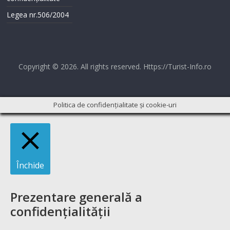
Legea nr.506/2004
Copyright © 2026. All rights reserved. Https://Turist-Info.ro
Politica de confidențialitate și cookie-uri
Închide
Prezentare generală a
confidențialității