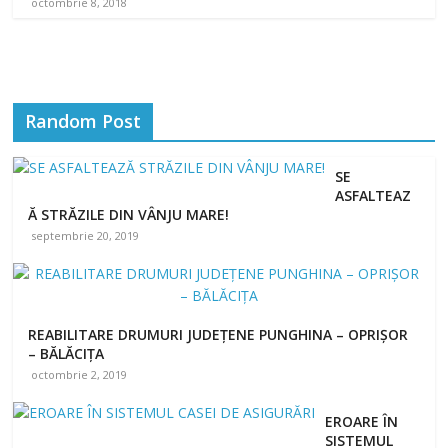
octombrie 8, 2018
Random Post
SE
ASFALTEAZ
Ă STRĂZILE DIN VÂNJU MARE!
septembrie 20, 2019
REABILITARE DRUMURI JUDEȚENE PUNGHINA – OPRIȘOR
– BĂLĂCIȚA
octombrie 2, 2019
EROARE ÎN
SISTEMUL