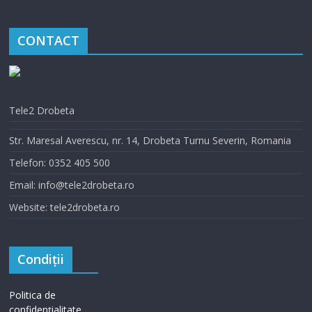
CONTACT
Tele2 Drobeta
Str. Maresal Averescu, nr. 14, Drobeta Turnu Severin, Romania
Telefon: 0352 405 500
Email: info@tele2drobeta.ro
Website: tele2drobeta.ro
Condiții
Politica de
confidențialitate