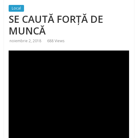
Local
SE CAUTĂ FORȚĂ DE
MUNCĂ
noiembrie 2, 2018
688 Views