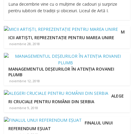
Luna decembrie vine cu o mulțime de cadouri și surprize
pentru iubitorii de tradiții și obiceiuri. Liceul de Artă I.
M
ICII ARTIȘTI, REPREZENTAȚIE PENTRU MAREA UNIRE
noiembrie 28, 2018
MANAGEMENTUL DEȘEURILOR ÎN ATENȚIA ROVANEI
PLUMB
noiembrie 12, 2018
ALEGE
RI CRUCIALE PENTRU ROMÂNII DIN SERBIA
noiembrie 9, 2018
FINALUL UNUI
REFERENDUM EȘUAT