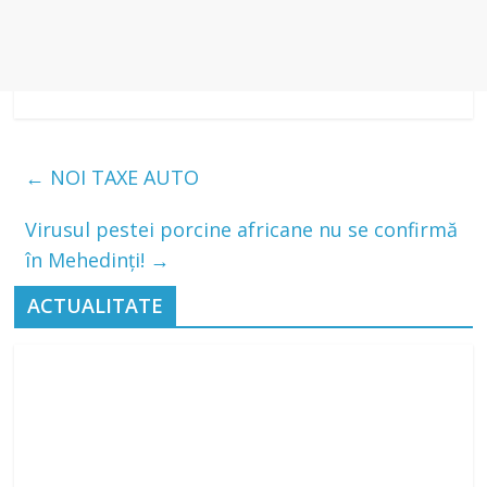
←
NOI TAXE AUTO
Virusul pestei porcine africane nu se confirmă
în Mehedinți!
→
ACTUALITATE