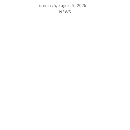
Skip
duminică, august 9, 2026
to
NEWS
content