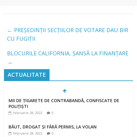
←
PREȘEDINȚII SECȚIILOR DE VOTARE DAU BIR
CU FUGIȚII
BLOCURILE CALIFORNIA, ȘANSĂ LA FINANȚARE
→
ACTUALITATE
MII DE ȚIGARETE DE CONTRABANDĂ, CONFISCATE DE
POLIȚIȘTI
februarie 28, 2022
0
BĂUT, DROGAT ȘI FĂRĂ PERMIS, LA VOLAN
februarie 28, 2022
0