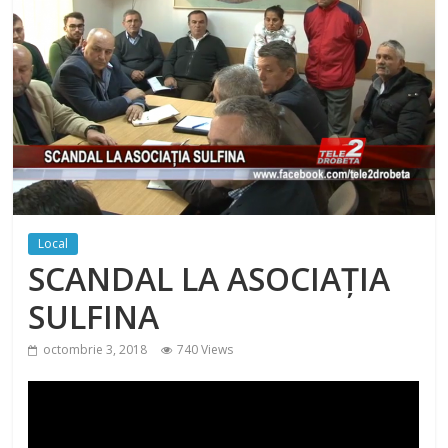
Local
SCANDAL LA ASOCIAȚIA
SULFINA
octombrie 3, 2018
740 Views