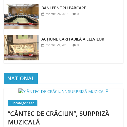
BANI PENTRU PARCARE
martie 29, 2018
0
ACȚIUNE CARITABILĂ A ELEVILOR
martie 29, 2018
0
NATIONAL
Uncategorized
’’CÂNTEC DE CRĂCIUN’’, SURPRIZĂ
MUZICALĂ