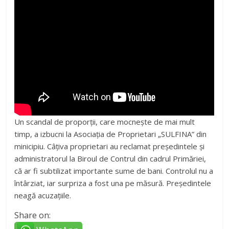
Un scandal de proporții, care mocnește de mai mult
timp, a izbucni la Asociația de Proprietari „SULFINA” din
minicipiu. Câțiva proprietari au reclamat președintele și
administratorul la Biroul de Contrul din cadrul Primăriei,
că ar fi subtilizat importante sume de bani. Controlul nu a
întârziat, iar surpriza a fost una pe măsură. Președintele
neagă acuzațiile.
Share on: