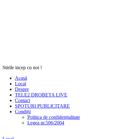
Stirile incep cu noi !
Acasă
Local
Despre
TELE2 DROBETA LIVE
Contact
SPOTURI PUBLICITARE
Condiții
Politica de confidențialitate
Legea nr.506/2004
Local