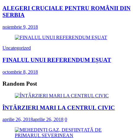
ALEGERI CRUCIALE PENTRU ROMÂNII DIN
SERBIA
noiembrie 9, 2018
Uncategorized
FINALUL UNUI REFERENDUM EȘUAT
octombrie 8, 2018
Random Post
ÎNTÂRZIERI MARI LA CENTRUL CIVIC
aprilie 26, 2018
aprilie 26, 2018
0