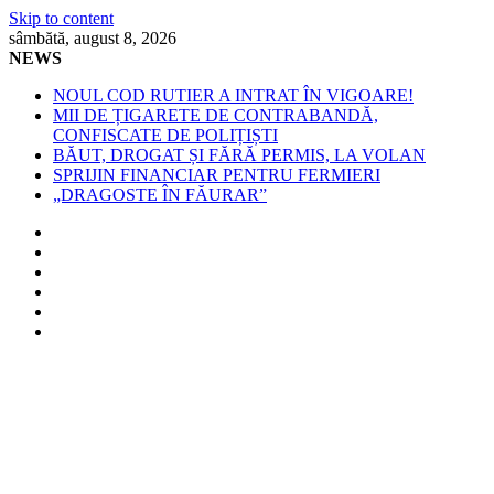
Skip to content
sâmbătă, august 8, 2026
NEWS
NOUL COD RUTIER A INTRAT ÎN VIGOARE!
MII DE ȚIGARETE DE CONTRABANDĂ,
CONFISCATE DE POLIȚIȘTI
BĂUT, DROGAT ȘI FĂRĂ PERMIS, LA VOLAN
SPRIJIN FINANCIAR PENTRU FERMIERI
„DRAGOSTE ÎN FĂURAR”