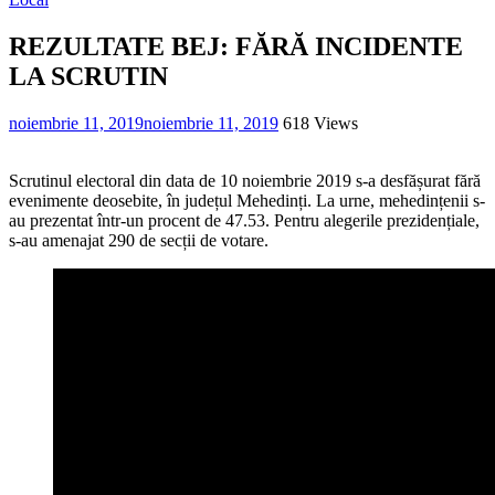
REZULTATE BEJ: FĂRĂ INCIDENTE
LA SCRUTIN
noiembrie 11, 2019
noiembrie 11, 2019
618 Views
Scrutinul electoral din data de 10 noiembrie 2019 s-a desfășurat fără
evenimente deosebite, în județul Mehedinți. La urne, mehedințenii s-
au prezentat într-un procent de 47.53. Pentru alegerile prezidențiale,
s-au amenajat 290 de secții de votare.