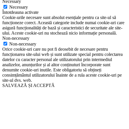
Necessary
Necessary
Întotdeauna activate
Cookie-urile necesare sunt absolut esențiale pentru ca site-ul să
funcționeze corect. Această categorie include numai cookie-uri care
asigură funcționalități de bază și caracteristici de securitate ale site-
ului. Aceste cookie-uri nu stochează nicio informație personală.
Non-necessary
Non-necessary
Orice cookie-uri care nu pot fi deosebit de necesare pentru
funcționarea site-ului web și sunt utilizate special pentru colectarea
datelor cu caracter personal ale utilizatorului prin intermediul
analizelor, anunțurilor și al altor conținuturi încorporate sunt
denumite cookie-uri inutile. Este obligatoriu să obțineți
consimțământul utilizatorului înainte de a rula aceste cookie-uri pe
site-ul dvs. web.
SALVEAZĂ ȘI ACCEPTĂ