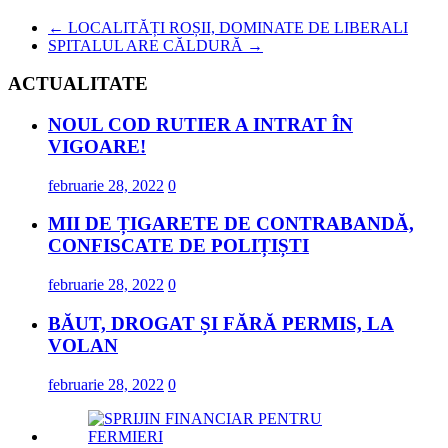
←
LOCALITĂȚI ROȘII, DOMINATE DE LIBERALI
SPITALUL ARE CĂLDURĂ
→
ACTUALITATE
NOUL COD RUTIER A INTRAT ÎN
VIGOARE!
februarie 28, 2022
0
MII DE ȚIGARETE DE CONTRABANDĂ,
CONFISCATE DE POLIȚIȘTI
februarie 28, 2022
0
BĂUT, DROGAT ȘI FĂRĂ PERMIS, LA
VOLAN
februarie 28, 2022
0