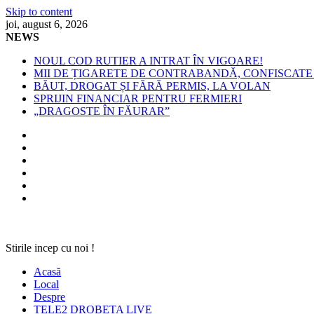
Skip to content
joi, august 6, 2026
NEWS
NOUL COD RUTIER A INTRAT ÎN VIGOARE!
MII DE ȚIGARETE DE CONTRABANDĂ, CONFISCATE 
BĂUT, DROGAT ȘI FĂRĂ PERMIS, LA VOLAN
SPRIJIN FINANCIAR PENTRU FERMIERI
„DRAGOSTE ÎN FĂURAR”
Stirile incep cu noi !
Acasă
Local
Despre
TELE2 DROBETA LIVE