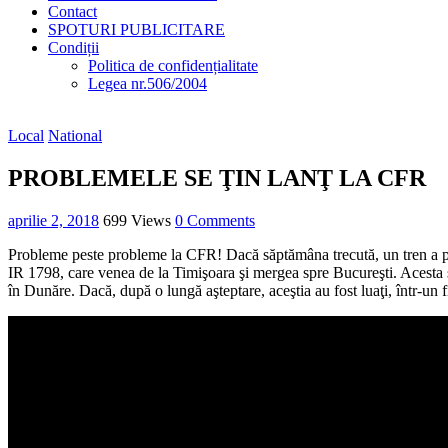
Contact
SPOTURI PUBLICITARE
Condiții
Politica de confidențialitate
Legea nr.506/2004
Local
National
PROBLEMELE SE ŢIN LANŢ LA CFR
aprilie 2, 2018
699 Views
0 Comments
Probleme peste probleme la CFR! Dacă săptămâna trecută, un tren a pierd
IR 1798, care venea de la Timişoara şi mergea spre Bucureşti. Acesta s
în Dunăre. Dacă, după o lungă aşteptare, aceştia au fost luaţi, într-un fi