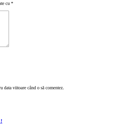
ate cu
*
ru data viitoare când o să comentez.
!