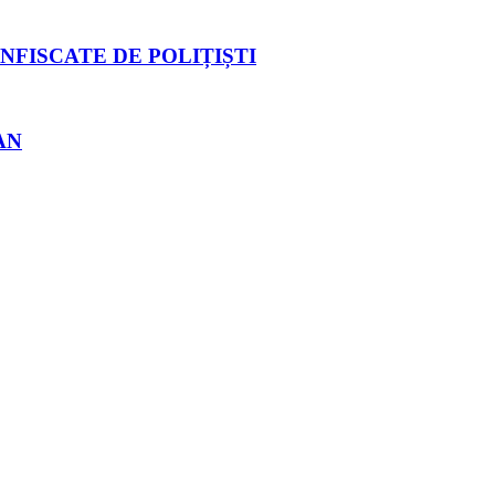
NFISCATE DE POLIȚIȘTI
AN