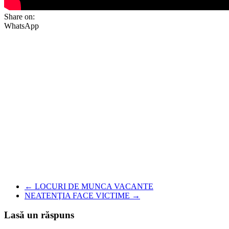
Share on:
WhatsApp
←
LOCURI DE MUNCA VACANTE
NEATENŢIA FACE VICTIME
→
Lasă un răspuns