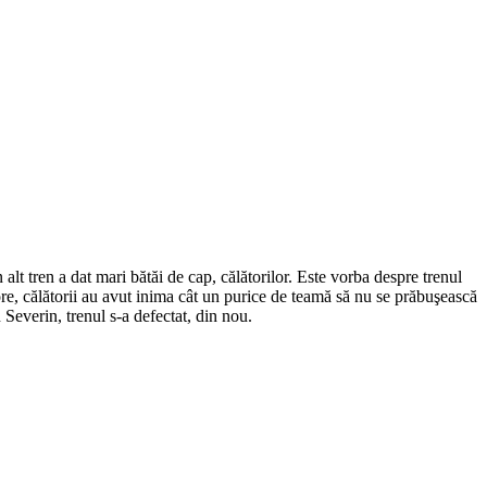
t tren a dat mari bătăi de cap, călătorilor. Este vorba despre trenul
re, călătorii au avut inima cât un purice de teamă să nu se prăbuşească
n Severin, trenul s-a defectat, din nou.