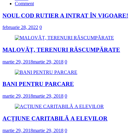
Comment
NOUL COD RUTIER A INTRAT ÎN VIGOARE!
februarie 28, 2022
0
MALOVĂȚ, TERENURI RĂSCUMPĂRATE
martie 29, 2018
martie 29, 2018
0
BANI PENTRU PARCARE
martie 29, 2018
martie 29, 2018
0
ACȚIUNE CARITABILĂ A ELEVILOR
martie 29, 2018
martie 29, 2018
0