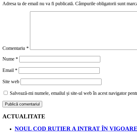
Adresa ta de email nu va fi publicată.
Câmpurile obligatorii sunt marc
Comentariu
*
Nume
*
Email
*
Site web
Salvează-mi numele, emailul și site-ul web în acest navigator pent
ACTUALITATE
NOUL COD RUTIER A INTRAT ÎN VIGOARE