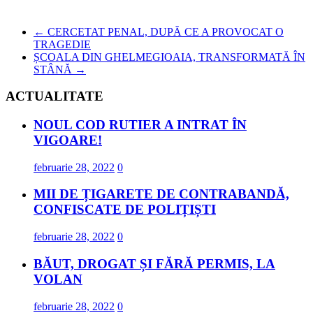
←
CERCETAT PENAL, DUPĂ CE A PROVOCAT O
TRAGEDIE
ȘCOALA DIN GHELMEGIOAIA, TRANSFORMATĂ ÎN
STÂNĂ
→
ACTUALITATE
NOUL COD RUTIER A INTRAT ÎN
VIGOARE!
februarie 28, 2022
0
MII DE ȚIGARETE DE CONTRABANDĂ,
CONFISCATE DE POLIȚIȘTI
februarie 28, 2022
0
BĂUT, DROGAT ȘI FĂRĂ PERMIS, LA
VOLAN
februarie 28, 2022
0