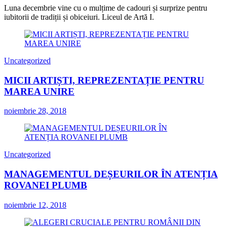
Luna decembrie vine cu o mulțime de cadouri și surprize pentru
iubitorii de tradiții și obiceiuri. Liceul de Artă I.
Uncategorized
MICII ARTIȘTI, REPREZENTAȚIE PENTRU
MAREA UNIRE
noiembrie 28, 2018
Uncategorized
MANAGEMENTUL DEȘEURILOR ÎN ATENȚIA
ROVANEI PLUMB
noiembrie 12, 2018