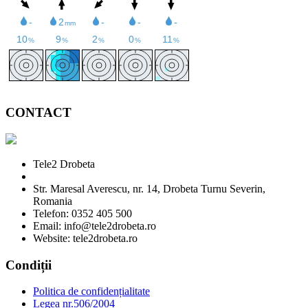
CONTACT
Tele2 Drobeta
Str. Maresal Averescu, nr. 14, Drobeta Turnu Severin,
Romania
Telefon: 0352 405 500
Email: info@tele2drobeta.ro
Website: tele2drobeta.ro
Condiții
Politica de confidențialitate
Legea nr.506/2004