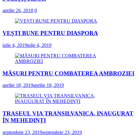
aprilie 26, 2018
0
VEȘTI BUNE PENTRU DIASPORA
iulie 4, 2019
iulie 4, 2019
MĂSURI PENTRU COMBATEREA AMBROZIEI
aprilie 18, 2019
aprilie 18, 2019
TRASEUL VIA TRANSILVANICA, INAUGURAT
ÎN MEHEDINȚI
septembrie 23, 2019
septembrie 23, 2019