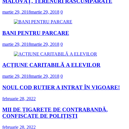
MALOVĂȚ, TERENURI RĂSCUMPĂRATE
martie 29, 2018
martie 29, 2018
0
BANI PENTRU PARCARE
martie 29, 2018
martie 29, 2018
0
ACȚIUNE CARITABILĂ A ELEVILOR
martie 29, 2018
martie 29, 2018
0
NOUL COD RUTIER A INTRAT ÎN VIGOARE!
februarie 28, 2022
MII DE ȚIGARETE DE CONTRABANDĂ,
CONFISCATE DE POLIȚIȘTI
februarie 28, 2022