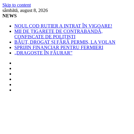
Skip to content
sâmbătă, august 8, 2026
NEWS
NOUL COD RUTIER A INTRAT ÎN VIGOARE!
MII DE ȚIGARETE DE CONTRABANDĂ,
CONFISCATE DE POLIȚIȘTI
BĂUT, DROGAT ȘI FĂRĂ PERMIS, LA VOLAN
SPRIJIN FINANCIAR PENTRU FERMIERI
„DRAGOSTE ÎN FĂURAR”