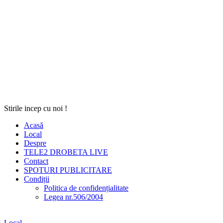
Stirile incep cu noi !
Acasă
Local
Despre
TELE2 DROBETA LIVE
Contact
SPOTURI PUBLICITARE
Condiții
Politica de confidențialitate
Legea nr.506/2004
Local