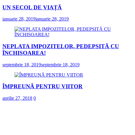
UN SECOL DE VIAȚĂ
ianuarie 28, 2019
ianuarie 28, 2019
NEPLATA IMPOZITELOR, PEDEPSITĂ CU
ÎNCHISOAREA!
septembrie 18, 2019
septembrie 18, 2019
ÎMPREUNĂ PENTRU VIITOR
aprilie 27, 2018
0