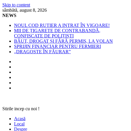
Skip to content
sâmbătă, august 8, 2026
NEWS
NOUL COD RUTIER A INTRAT ÎN VIGOARE!
MII DE ȚIGARETE DE CONTRABANDĂ,
CONFISCATE DE POLIȚIȘTI
BĂUT, DROGAT ȘI FĂRĂ PERMIS, LA VOLAN
SPRIJIN FINANCIAR PENTRU FERMIERI
„DRAGOSTE ÎN FĂURAR”
Stirile incep cu noi !
Acasă
Local
Despre