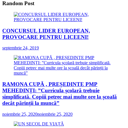
Random Post
CONCURSUL LIDER EUROPEAN,
PROVOCARE PENTRU LICEENI!
septembrie 24, 2019
RAMONA CUPĂ , PREȘEDINTE PMP
MEHEDINȚI: ”Curricula școlară trebuie
simplificată. Copiii petrec mai multe ore la școală
decât părinții la muncă”
noiembrie 25, 2020
noiembrie 25, 2020