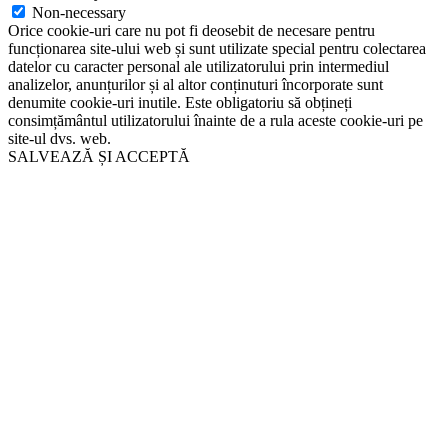
Non-necessary
Orice cookie-uri care nu pot fi deosebit de necesare pentru
funcționarea site-ului web și sunt utilizate special pentru colectarea
datelor cu caracter personal ale utilizatorului prin intermediul
analizelor, anunțurilor și al altor conținuturi încorporate sunt
denumite cookie-uri inutile. Este obligatoriu să obțineți
consimțământul utilizatorului înainte de a rula aceste cookie-uri pe
site-ul dvs. web.
SALVEAZĂ ȘI ACCEPTĂ