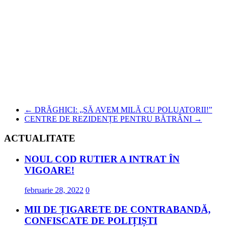
←
DRĂGHICI: „SĂ AVEM MILĂ CU POLUATORII!”
CENTRE DE REZIDENȚE PENTRU BĂTRÂNI
→
ACTUALITATE
NOUL COD RUTIER A INTRAT ÎN
VIGOARE!
februarie 28, 2022
0
MII DE ȚIGARETE DE CONTRABANDĂ,
CONFISCATE DE POLIȚIȘTI