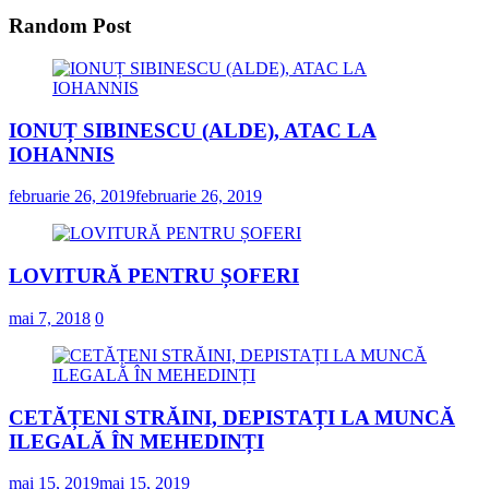
Random Post
IONUȚ SIBINESCU (ALDE), ATAC LA
IOHANNIS
februarie 26, 2019
februarie 26, 2019
LOVITURĂ PENTRU ȘOFERI
mai 7, 2018
0
CETĂȚENI STRĂINI, DEPISTAȚI LA MUNCĂ
ILEGALĂ ÎN MEHEDINȚI
mai 15, 2019
mai 15, 2019