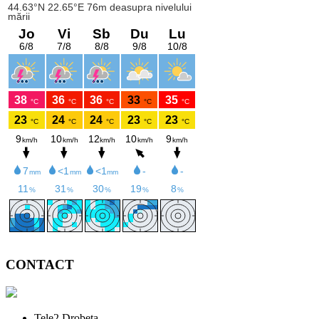
CONTACT
Tele2 Drobeta