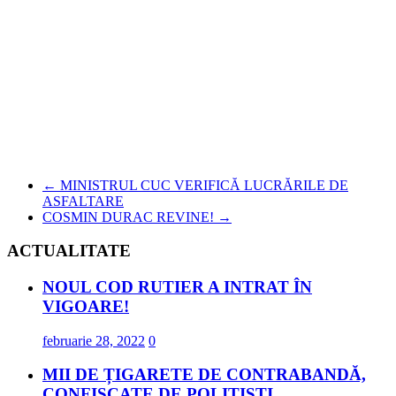
←
MINISTRUL CUC VERIFICĂ LUCRĂRILE DE
ASFALTARE
COSMIN DURAC REVINE!
→
ACTUALITATE
NOUL COD RUTIER A INTRAT ÎN
VIGOARE!
februarie 28, 2022
0
MII DE ȚIGARETE DE CONTRABANDĂ,
CONFISCATE DE POLIȚIȘTI