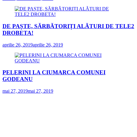
DE PAȘTE, SĂRBĂTORIȚI ALĂTURI DE TELE2
DROBETA!
aprilie 26, 2019
aprilie 26, 2019
PELERINI LA CIUMARCA COMUNEI
GODEANU
mai 27, 2019
mai 27, 2019