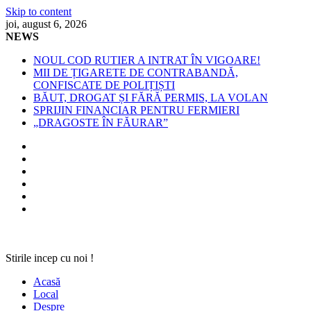
Skip to content
joi, august 6, 2026
NEWS
NOUL COD RUTIER A INTRAT ÎN VIGOARE!
MII DE ȚIGARETE DE CONTRABANDĂ,
CONFISCATE DE POLIȚIȘTI
BĂUT, DROGAT ȘI FĂRĂ PERMIS, LA VOLAN
SPRIJIN FINANCIAR PENTRU FERMIERI
„DRAGOSTE ÎN FĂURAR”
Stirile incep cu noi !
Acasă
Local
Despre