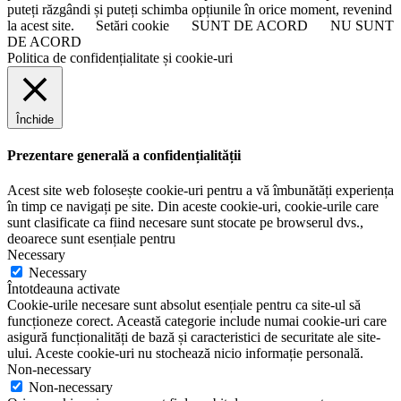
puteți răzgândi și puteți schimba opțiunile în orice moment, revenind
la acest site.
Setări cookie
SUNT DE ACORD
NU SUNT
DE ACORD
Politica de confidențialitate și cookie-uri
Închide
Prezentare generală a confidențialității
Acest site web folosește cookie-uri pentru a vă îmbunătăți experiența
în timp ce navigați pe site. Din aceste cookie-uri, cookie-urile care
sunt clasificate ca fiind necesare sunt stocate pe browserul dvs.,
deoarece sunt esențiale pentru
Necessary
Necessary
Întotdeauna activate
Cookie-urile necesare sunt absolut esențiale pentru ca site-ul să
funcționeze corect. Această categorie include numai cookie-uri care
asigură funcționalități de bază și caracteristici de securitate ale site-
ului. Aceste cookie-uri nu stochează nicio informație personală.
Non-necessary
Non-necessary