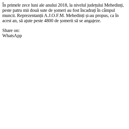
În primele zece luni ale anului 2018, la nivelul județului Mehedinți,
peste patru mii două sute de șomeri au fost încadrați în câmpul
muncii. Reprezentanții A.J.O.F.M. Mehedinți și-au propus, ca în
acest an, să ajute peste 4800 de șomerii să se angajeze.
Share on:
WhatsApp