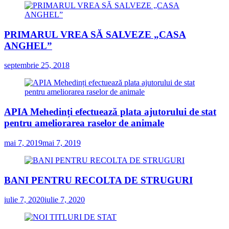
PRIMARUL VREA SĂ SALVEZE „CASA
ANGHEL”
septembrie 25, 2018
APIA Mehedinți efectuează plata ajutorului de stat
pentru ameliorarea raselor de animale
mai 7, 2019
mai 7, 2019
BANI PENTRU RECOLTA DE STRUGURI
iulie 7, 2020
iulie 7, 2020