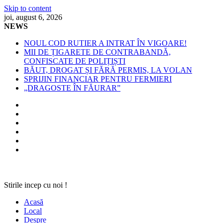
Skip to content
joi, august 6, 2026
NEWS
NOUL COD RUTIER A INTRAT ÎN VIGOARE!
MII DE ȚIGARETE DE CONTRABANDĂ,
CONFISCATE DE POLIȚIȘTI
BĂUT, DROGAT ȘI FĂRĂ PERMIS, LA VOLAN
SPRIJIN FINANCIAR PENTRU FERMIERI
„DRAGOSTE ÎN FĂURAR”
Stirile incep cu noi !
Acasă
Local
Despre