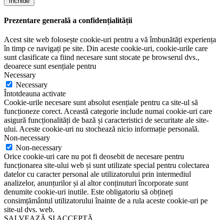
Închide
Prezentare generală a confidențialității
Acest site web folosește cookie-uri pentru a vă îmbunătăți experiența
în timp ce navigați pe site. Din aceste cookie-uri, cookie-urile care
sunt clasificate ca fiind necesare sunt stocate pe browserul dvs.,
deoarece sunt esențiale pentru
Necessary
Necessary
Întotdeauna activate
Cookie-urile necesare sunt absolut esențiale pentru ca site-ul să
funcționeze corect. Această categorie include numai cookie-uri care
asigură funcționalități de bază și caracteristici de securitate ale site-
ului. Aceste cookie-uri nu stochează nicio informație personală.
Non-necessary
Non-necessary
Orice cookie-uri care nu pot fi deosebit de necesare pentru
funcționarea site-ului web și sunt utilizate special pentru colectarea
datelor cu caracter personal ale utilizatorului prin intermediul
analizelor, anunțurilor și al altor conținuturi încorporate sunt
denumite cookie-uri inutile. Este obligatoriu să obțineți
consimțământul utilizatorului înainte de a rula aceste cookie-uri pe
site-ul dvs. web.
SALVEAZĂ ȘI ACCEPTĂ