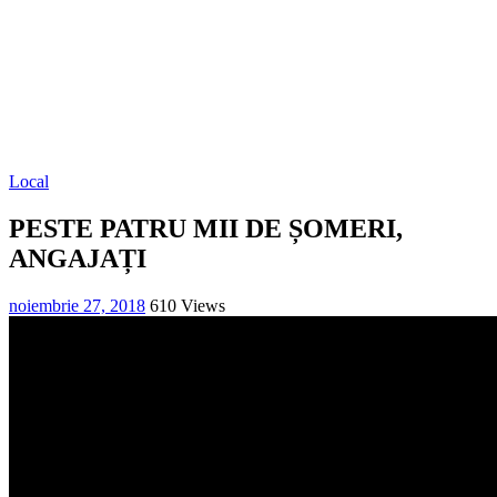
Local
PESTE PATRU MII DE ȘOMERI,
ANGAJAȚI
noiembrie 27, 2018
610 Views