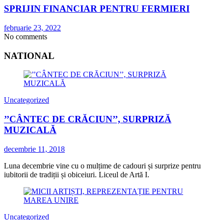
SPRIJIN FINANCIAR PENTRU FERMIERI
februarie 23, 2022
No comments
NATIONAL
Uncategorized
’’CÂNTEC DE CRĂCIUN’’, SURPRIZĂ
MUZICALĂ
decembrie 11, 2018
Luna decembrie vine cu o mulțime de cadouri și surprize pentru
iubitorii de tradiții și obiceiuri. Liceul de Artă I.
Uncategorized