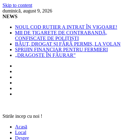
Skip to content
duminică, august 9, 2026
NEWS
NOUL COD RUTIER A INTRAT ÎN VIGOARE!
MII DE ȚIGARETE DE CONTRABANDĂ,
CONFISCATE DE POLIȚIȘTI
BĂUT, DROGAT ȘI FĂRĂ PERMIS, LA VOLAN
SPRIJIN FINANCIAR PENTRU FERMIERI
„DRAGOSTE ÎN FĂURAR”
Stirile incep cu noi !
Acasă
Local
Despre