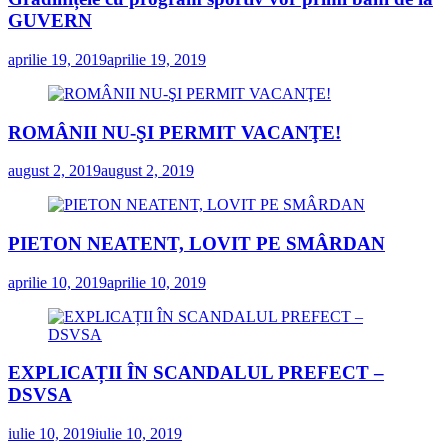
GUVERN
aprilie 19, 2019
aprilie 19, 2019
ROMÂNII NU-ŞI PERMIT VACANŢE!
august 2, 2019
august 2, 2019
PIETON NEATENT, LOVIT PE SMÂRDAN
aprilie 10, 2019
aprilie 10, 2019
EXPLICAȚII ÎN SCANDALUL PREFECT –
DSVSA
iulie 10, 2019
iulie 10, 2019