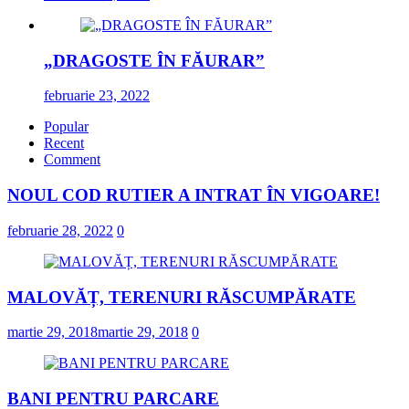
„DRAGOSTE ÎN FĂURAR”
februarie 23, 2022
Popular
Recent
Comment
NOUL COD RUTIER A INTRAT ÎN VIGOARE!
februarie 28, 2022
0
MALOVĂȚ, TERENURI RĂSCUMPĂRATE
martie 29, 2018
martie 29, 2018
0
BANI PENTRU PARCARE