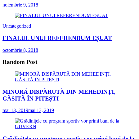
noiembrie 9, 2018
Uncategorized
FINALUL UNUI REFERENDUM EȘUAT
octombrie 8, 2018
Random Post
MINORĂ DISPĂRUTĂ DIN MEHEDINȚI,
GĂSITĂ ÎN PITEȘTI
mai 13, 2019
mai 13, 2019
Grădinițele cu program sportiv vor primi bani de la