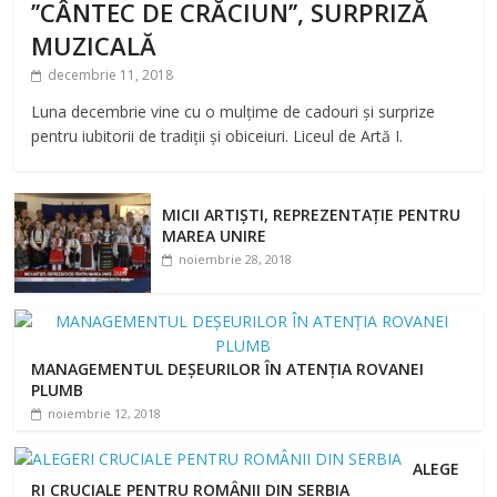
’’CÂNTEC DE CRĂCIUN’’, SURPRIZĂ
MUZICALĂ
decembrie 11, 2018
Luna decembrie vine cu o mulțime de cadouri și surprize
pentru iubitorii de tradiții și obiceiuri. Liceul de Artă I.
MICII ARTIȘTI, REPREZENTAȚIE PENTRU
MAREA UNIRE
noiembrie 28, 2018
MANAGEMENTUL DEȘEURILOR ÎN ATENȚIA ROVANEI
PLUMB
noiembrie 12, 2018
ALEGE
RI CRUCIALE PENTRU ROMÂNII DIN SERBIA