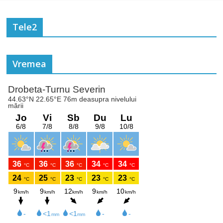
Tele2
Vremea