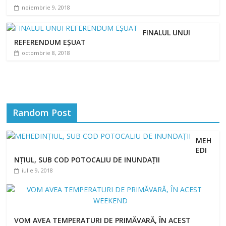
noiembrie 9, 2018
FINALUL UNUI
REFERENDUM EȘUAT
octombrie 8, 2018
Random Post
MEH
EDI
NȚIUL, SUB COD POTOCALIU DE INUNDAȚII
iulie 9, 2018
VOM AVEA TEMPERATURI DE PRIMĂVARĂ, ÎN ACEST