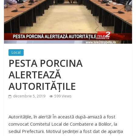
Local
PESTA PORCINA
ALERTEAZĂ
AUTORITĂȚILE
decembrie 5, 2019
599 Views
Autoritățile, în alertă! În această după-amiază a fost
comvocat Comitetul Local de Combatere a Bolilor, la
sediul Prefecturii. Motivul ședinței a fost dat de apariția