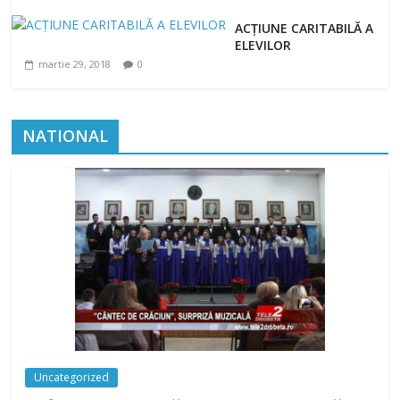
ACȚIUNE CARITABILĂ A
ELEVILOR
martie 29, 2018
0
NATIONAL
Uncategorized