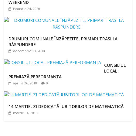
WEEKEND
ianuarie 24, 2020
DRUMURI COMUNALE ÎNZĂPEZITE, PRIMARI TRAȘI LA
RĂSPUNDERE
decembrie 18, 2018
CONSILIUL
LOCAL
PREMIAZĂ PERFORMANȚA
aprilie 26, 2018
0
14 MARTIE, ZI DEDICATĂ IUBITORILOR DE MATEMATICĂ
martie 14, 2019