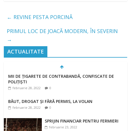
←
REVINE PESTA PORCINĂ
PRIMUL LOC DE JOACĂ MODERN, ÎN SEVERIN
→
ACTUALITATE
MII DE ȚIGARETE DE CONTRABANDĂ, CONFISCATE DE
POLIȚIȘTI
februarie 28, 2022
0
BĂUT, DROGAT ȘI FĂRĂ PERMIS, LA VOLAN
februarie 28, 2022
0
SPRIJIN FINANCIAR PENTRU FERMIERI
februarie 23, 2022