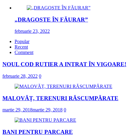
„DRAGOSTE ÎN FĂURAR”
februarie 23, 2022
Popular
Recent
Comment
NOUL COD RUTIER A INTRAT ÎN VIGOARE!
februarie 28, 2022
0
MALOVĂȚ, TERENURI RĂSCUMPĂRATE
martie 29, 2018
martie 29, 2018
0
BANI PENTRU PARCARE