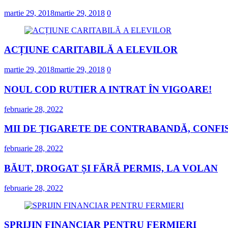
martie 29, 2018
martie 29, 2018
0
ACȚIUNE CARITABILĂ A ELEVILOR
martie 29, 2018
martie 29, 2018
0
NOUL COD RUTIER A INTRAT ÎN VIGOARE!
februarie 28, 2022
MII DE ȚIGARETE DE CONTRABANDĂ, CONFIS
februarie 28, 2022
BĂUT, DROGAT ȘI FĂRĂ PERMIS, LA VOLAN
februarie 28, 2022
SPRIJIN FINANCIAR PENTRU FERMIERI