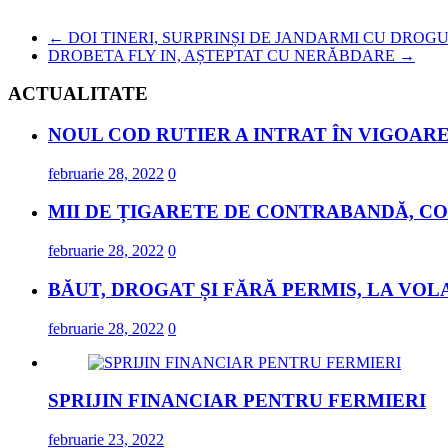
←
DOI TINERI, SURPRINȘI DE JANDARMI CU DROG
DROBETA FLY IN, AȘTEPTAT CU NERĂBDARE
→
ACTUALITATE
NOUL COD RUTIER A INTRAT ÎN VIGOARE
februarie 28, 2022
0
MII DE ȚIGARETE DE CONTRABANDĂ, CO
februarie 28, 2022
0
BĂUT, DROGAT ȘI FĂRĂ PERMIS, LA VOL
februarie 28, 2022
0
SPRIJIN FINANCIAR PENTRU FERMIERI
februarie 23, 2022