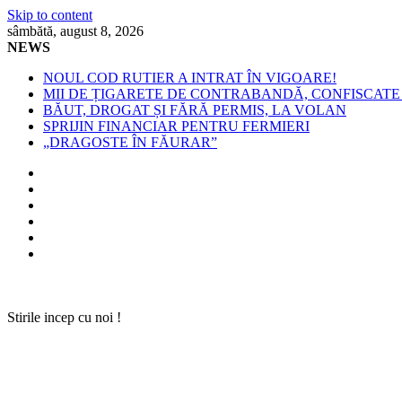
Skip to content
sâmbătă, august 8, 2026
NEWS
NOUL COD RUTIER A INTRAT ÎN VIGOARE!
MII DE ȚIGARETE DE CONTRABANDĂ, CONFISCATE 
BĂUT, DROGAT ȘI FĂRĂ PERMIS, LA VOLAN
SPRIJIN FINANCIAR PENTRU FERMIERI
„DRAGOSTE ÎN FĂURAR”
Stirile incep cu noi !