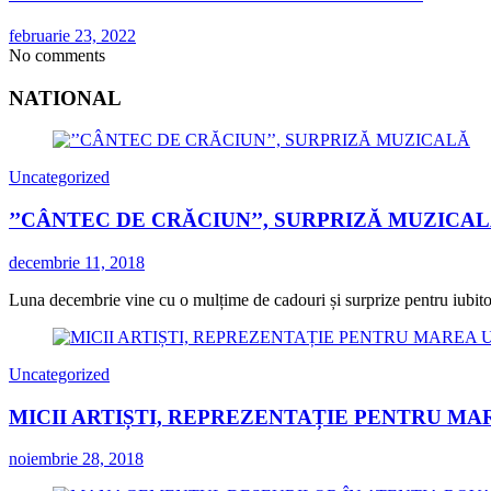
februarie 23, 2022
No comments
NATIONAL
Uncategorized
’’CÂNTEC DE CRĂCIUN’’, SURPRIZĂ MUZICA
decembrie 11, 2018
Luna decembrie vine cu o mulțime de cadouri și surprize pentru iubitorii
Uncategorized
MICII ARTIȘTI, REPREZENTAȚIE PENTRU MA
noiembrie 28, 2018