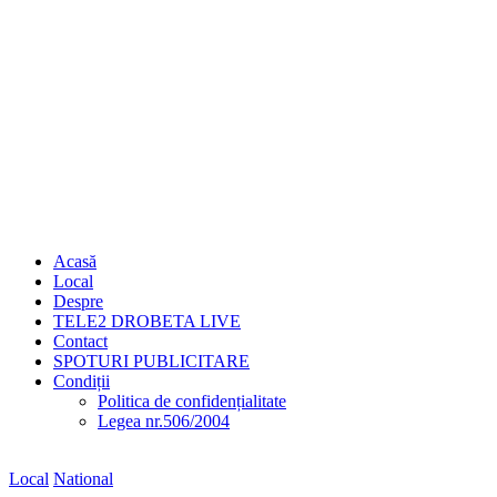
Acasă
Local
Despre
TELE2 DROBETA LIVE
Contact
SPOTURI PUBLICITARE
Condiții
Politica de confidențialitate
Legea nr.506/2004
Local
National