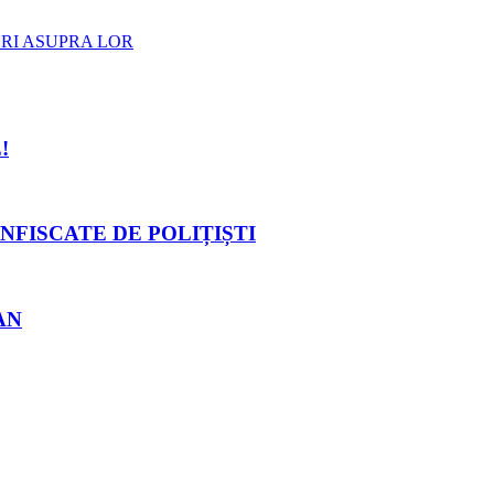
URI ASUPRA LOR
!
NFISCATE DE POLIȚIȘTI
AN