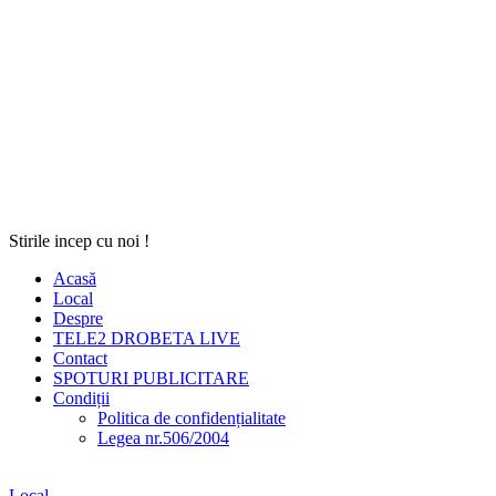
Stirile incep cu noi !
Acasă
Local
Despre
TELE2 DROBETA LIVE
Contact
SPOTURI PUBLICITARE
Condiții
Politica de confidențialitate
Legea nr.506/2004
Local