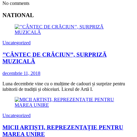
No comments
NATIONAL
Uncategorized
’’CÂNTEC DE CRĂCIUN’’, SURPRIZĂ
MUZICALĂ
decembrie 11, 2018
Luna decembrie vine cu o mulțime de cadouri și surprize pentru
iubitorii de tradiții și obiceiuri. Liceul de Artă I.
Uncategorized
MICII ARTIȘTI, REPREZENTAȚIE PENTRU
MAREA UNIRE