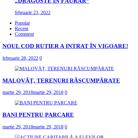
„DRAGOSTE ÎN FĂURAR”
februarie 23, 2022
Popular
Recent
Comment
NOUL COD RUTIER A INTRAT ÎN VIGOARE!
februarie 28, 2022
0
MALOVĂȚ, TERENURI RĂSCUMPĂRATE
martie 29, 2018
martie 29, 2018
0
BANI PENTRU PARCARE
martie 29, 2018
martie 29, 2018
0