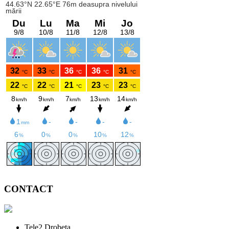
CONTACT
Tele2 Drobeta