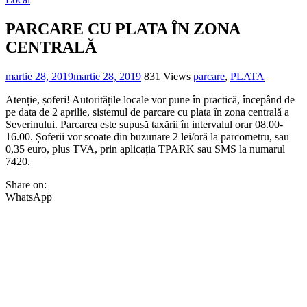
PARCARE CU PLATA ÎN ZONA
CENTRALĂ
martie 28, 2019
martie 28, 2019
831 Views
parcare
,
PLATA
Atenție, șoferi! Autoritățile locale vor pune în practică, începând de
pe data de 2 aprilie, sistemul de parcare cu plata în zona centrală a
Severinului. Parcarea este supusă taxării în intervalul orar 08.00-
16.00. Șoferii vor scoate din buzunare 2 lei/oră la parcometru, sau
0,35 euro, plus TVA, prin aplicația TPARK sau SMS la numarul
7420.
Share on:
WhatsApp