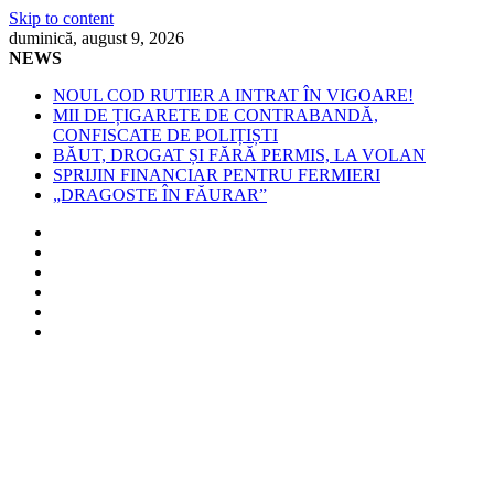
Skip to content
duminică, august 9, 2026
NEWS
NOUL COD RUTIER A INTRAT ÎN VIGOARE!
MII DE ȚIGARETE DE CONTRABANDĂ,
CONFISCATE DE POLIȚIȘTI
BĂUT, DROGAT ȘI FĂRĂ PERMIS, LA VOLAN
SPRIJIN FINANCIAR PENTRU FERMIERI
„DRAGOSTE ÎN FĂURAR”