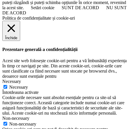
puteți răzgândi și puteți schimba opțiunile în orice moment, revenind
la acest site.
Setări cookie
SUNT DE ACORD
NU SUNT
DE ACORD
Politica de confidențialitate și cookie-uri
Închide
Prezentare generală a confidențialității
Acest site web folosește cookie-uri pentru a vă îmbunătăți experiența
în timp ce navigați pe site. Din aceste cookie-uri, cookie-urile care
sunt clasificate ca fiind necesare sunt stocate pe browserul dvs.,
deoarece sunt esențiale pentru
Necessary
Necessary
Întotdeauna activate
Cookie-urile necesare sunt absolut esențiale pentru ca site-ul să
funcționeze corect. Această categorie include numai cookie-uri care
asigură funcționalități de bază și caracteristici de securitate ale site-
ului. Aceste cookie-uri nu stochează nicio informație personală.
Non-necessary
Non-necessary